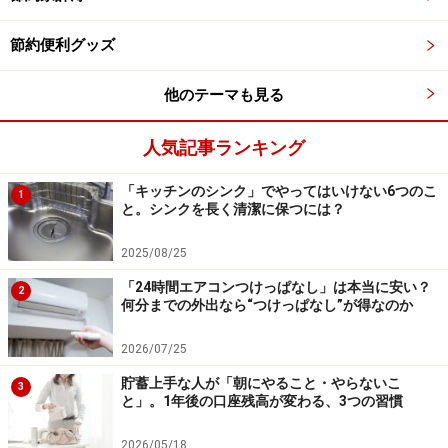
節約便利グッズ
他のテーマも見る
人気記事ランキング
「キッチンのシンク」でやってはいけない6つのこ
1
と。シンクを長く清潔に保つには？
2025/08/25
「24時間エアコンつけっぱなし」は本当に安い？
2
何分までの外出なら“つけっぱなし”が得なのか
2026/07/25
貯蓄上手な人が「朝にやること・やらないこ
3
と」。1年後の口座残高が変わる、3つの習慣
2026/05/18