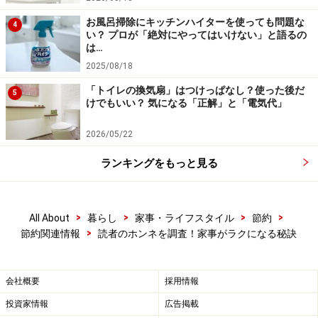
お風呂掃除にキッチンハイターを使っても問題な
4
い？ プロが「絶対にやってはいけない」と語るの
は…
2025/08/18
「トイレの換気扇」はつけっぱなし？使った後だ
5
けでもいい？ 気になる「正解」と「電気代」
2026/05/22
ランキングをもっと見る
>
>
>
>
All About
暮らし
家事・ライフスタイル
節約
>
節約関連情報
読者のホンネを調査！家事がラクになる秘訣
会社概要
採用情報
投資家情報
広告掲載