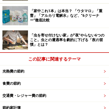
「家中これ1本」は本当？ 「ウタマロ」「重
曹」「アルカリ電解水」など、“6クリーナ
ー”徹底比較
「虫を寄せ付けない家」が“夜”やらない6つの
こと。虫との遭遇率を劇的に下げる「夜の習
慣」とは？
この記事に関連するテーマ
光熱費の節約
食費の節約
交通費・レジャー費の節約
節約家計簿