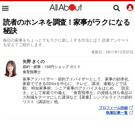
読者のホンネを調査！家事がラクになる
秘訣
毎日の家事をちょっとでもラクに楽しくする方法とは？ 読者アンケート
を交えてご紹介します。
更新日：
2011年12月07日
矢野 きくの
節約・家事・100円ショップ ガイド
食育指導士
家事アドバイザー・節約アドバイザーとして、家事の効率化、
家庭でできるSDGsを中心に、テレビ、講演、連載などで活
動。 時短家事術、シニア家事のアドバイスをはじめ、「防災
士」として家庭での備え、「食育指導士」の資格も持ち食品ロ
ス削減をテーマにした講演など【著書】シンプルライフの節約
リスト（講談社）他。
プロフィール詳細
執筆記事一覧