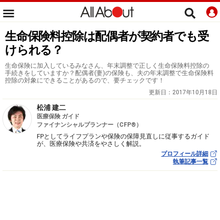
生命保険料控除は配偶者が契約者でも受
けられる？
生命保険に加入しているみなさん、年末調整で正しく生命保険料控除の
手続きをしていますか？配偶者(妻)の保険も、夫の年末調整で生命保険料
控除の対象にできることがあるので、要チェックです！
更新日：
2017年10月18日
松浦 建二
医療保険 ガイド
ファイナンシャルプランナー（CFP®）
FPとしてライフプランや保険の保障見直しに従事するガイド
が、医療保険や共済をやさしく解説。
プロフィール詳細
執筆記事一覧