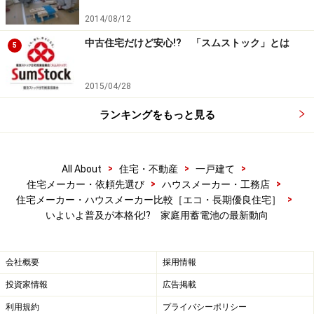
2014/08/12
中古住宅だけど安心!? 「スムストック」とは
5
2015/04/28
ランキングをもっと見る
>
>
>
All About
住宅・不動産
一戸建て
>
>
住宅メーカー・依頼先選び
ハウスメーカー・工務店
>
住宅メーカー・ハウスメーカー比較［エコ・長期優良住宅］
いよいよ普及が本格化!? 家庭用蓄電池の最新動向
会社概要
採用情報
投資家情報
広告掲載
利用規約
プライバシーポリシー