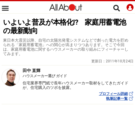
いよいよ普及が本格化!? 家庭用蓄電池
の最新動向
東日本大震災以降、自宅の太陽光発電システムなどで創った電力を貯め
られる「家庭用蓄電池」への関心が高まりつつあります。そこで今回
は、家庭用蓄電池に関するハウスメーカーの取り組みにフィーチャーし
てみます。
更新日：
2011年10月24日
田中 直輝
ハウスメーカー選び ガイド
住宅業界専門紙で長年ハウスメーカー取材をしてきたガイド
が、住宅購入のツボを披露。
プロフィール詳細
執筆記事一覧