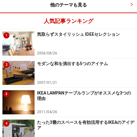
他のテーマも見る
人気記事ランキング
気取らずスタイリッシュ IDEEセレクション
1
2006/08/26
モダンな和を演出する5つのアイテム
2
2007/01/21
IKEA LAMPANテーブルランプがオススメな3つの
3
理由
2011/04/26
たった3畳のスペースを有効活用するIKEAのアイデ
4
ア