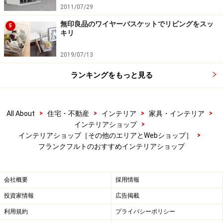
2011/07/29
無印良品のワイヤーバスケットでリビングをスッ
5
キリ
2019/07/13
ランキングをもっと見る
>
>
>
>
All About
住宅・不動産
インテリア
家具・インテリア
>
インテリアショップ
>
インテリアショップ［その他のエリアとWebショップ］
フランクフルトのおすすめインテリアショップ
会社概要
採用情報
投資家情報
広告掲載
利用規約
プライバシーポリシー