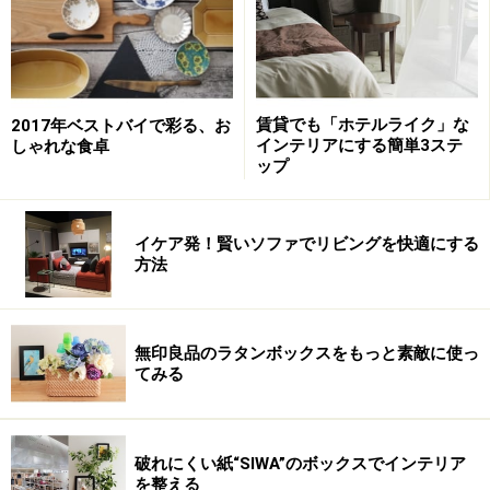
賃貸でも「ホテルライク」な
2017年ベストバイで彩る、お
インテリアにする簡単3ステ
しゃれな食卓
ップ
イケア発！賢いソファでリビングを快適にする
方法
無印良品のラタンボックスをもっと素敵に使っ
てみる
破れにくい紙“SIWA”のボックスでインテリア
を整える