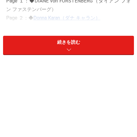
Page １：◆DIANE von FURSTENBERG（ダイアン フォ
ン ファステンバーグ）
Page ２：◆
Donna Karan（ダナ キャラン）
Page ３：◆
TORY BURCH（トリー バーチ）
Page ４：◆
Milly（ミリー）
続きを読む
DIANE von FURSTENBERG（ダイアン フォ
ン ファステンバーグ）