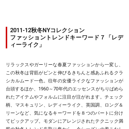
2011-12秋冬NYコレクション
ファッショントレンドキーワード７「レデ
ィーライク」
リラックスやガーリーな春夏ファッションから一変し、
この秋冬は背筋がピンと伸びるきちんと感あふれるクラ
シカルムード一色。往年の女優ライクなファッションが
台頭するほか、1960～70年代のエッセンスがちりばめら
れたアイテムやフォルムに注目が注がれます。チェック
柄、マスキュリン、レディーライク、英国調、ロング＆
リーンなど、気になるキーワードを８つのパートに分け
てピックアップ。モダンにアレンジされたテクニック満