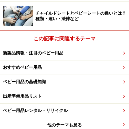
試してみるとよいでしょう。値段は5000円～1万円前半
チャイルドシートとベビーシートの違いとは？
までです。
種類・違い・法律など
最後に大事なことは、ネットタイプもドアタイプも、商
この記事に関連するテーマ
品によって対応する幅が違うことです。必ず買う前に、
取り付けたい場所の横幅をきちんと測りましょう。
新製品情報・注目のベビー用品
おすすめベビー用品
>> サークルとプレイマットについて
ベビー用品の基礎知識
※記事内容は執筆時点のものです。最新の内容をご確認くださ
い。
出産準備用品リスト
次のページへ
1
/
4
ベビー用品レンタル・リサイクル
他のテーマも見る