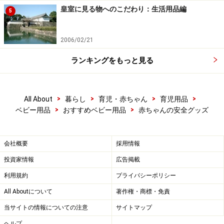
皇室に見る物へのこだわり：生活用品編
5
2006/02/21
ランキングをもっと見る
>
>
>
>
All About
暮らし
育児・赤ちゃん
育児用品
>
>
ベビー用品
おすすめベビー用品
赤ちゃんの安全グッズ
会社概要
採用情報
投資家情報
広告掲載
利用規約
プライバシーポリシー
All Aboutについて
著作権・商標・免責
当サイトの情報についての注意
サイトマップ
ヘルプ