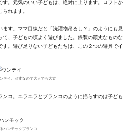
です。元気のいい子どもは、絶対に上ります。ロフトか
こられます。
います。ママ目線だと「洗濯物吊るし？」のようにも見
って、子どもの頃よく遊びました。鉄製の頑丈なものな
です。遊び足りない子どもたちは、この２つの遊具でイ
ンテイ。頑丈なので大人でも大丈
ランコ。ユラユラとブランコのように揺らすのは子ども
るハンモックブランコ