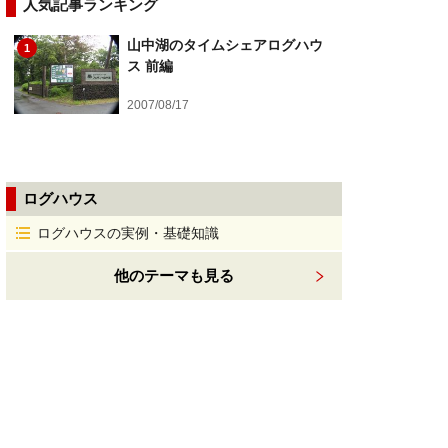
人気記事ランキング
山中湖のタイムシェアログハウ
1
ス 前編
2007/08/17
ログハウス
ログハウスの実例・基礎知識
他のテーマも見る