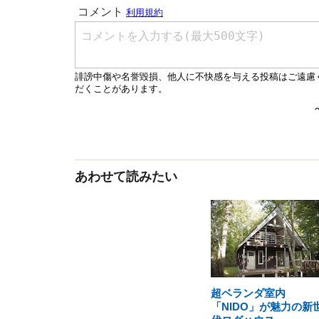
あわせて読みたい
超ベランダ室内
「NIDO」が魅力の新