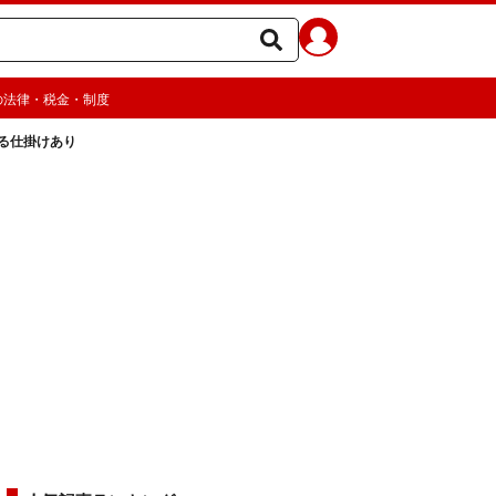
の法律・税金・制度
る仕掛けあり