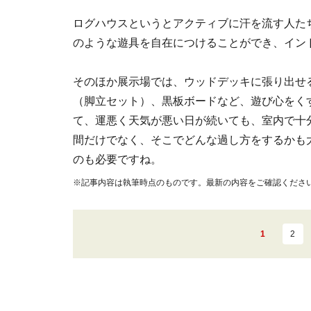
ログハウスというとアクティブに汗を流す人た
のような遊具を自在につけることができ、イン
そのほか展示場では、ウッドデッキに張り出せ
（脚立セット）、黒板ボードなど、遊び心をく
て、運悪く天気が悪い日が続いても、室内で十
間だけでなく、そこでどんな過し方をするかも
のも必要ですね。
※記事内容は執筆時点のものです。最新の内容をご確認くださ
1
2