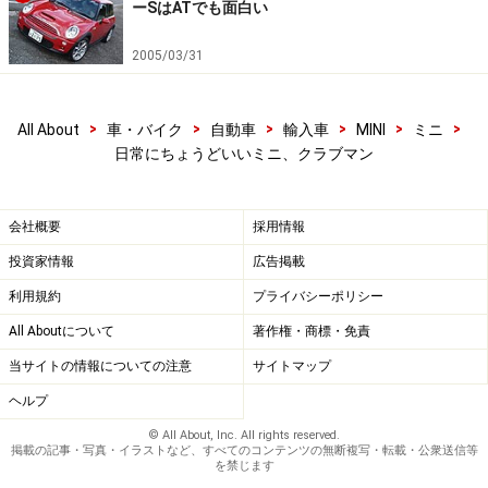
ーSはATでも面白い
2005/03/31
>
>
>
>
>
>
All About
車・バイク
自動車
輸入車
MINI
ミニ
日常にちょうどいいミニ、クラブマン
会社概要
採用情報
投資家情報
広告掲載
利用規約
プライバシーポリシー
All Aboutについて
著作権・商標・免責
当サイトの情報についての注意
サイトマップ
ヘルプ
© All About, Inc. All rights reserved.
掲載の記事・写真・イラストなど、すべてのコンテンツの無断複写・転載・公衆送信等
を禁じます