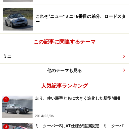
これぞ“ニュー”ミニ! 6番目の弟分、ロードスタ
ー
この記事に関連するテーマ
ミニ
他のテーマも見る
人気記事ランキング
走り、使い勝手ともに大きく進化した新型MINI
1
2014/08/06
ミニクーパーSにAT仕様が追加設定 ミニクーパ
2