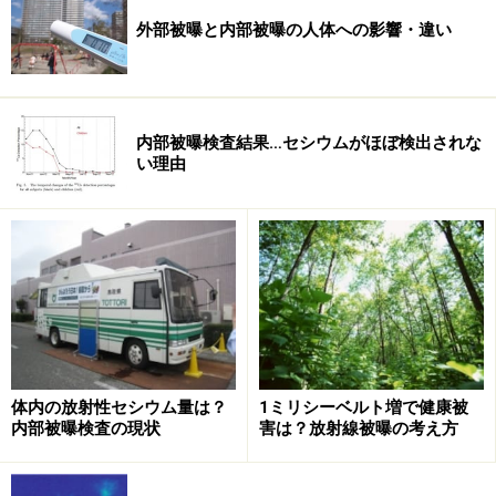
外部被曝と内部被曝の人体への影響・違い
内部被曝検査結果…セシウムがほぼ検出されな
い理由
体内の放射性セシウム量は？
1ミリシーベルト増で健康被
内部被曝検査の現状
害は？放射線被曝の考え方