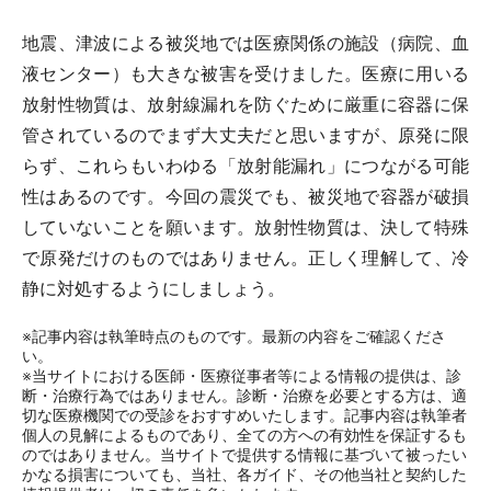
地震、津波による被災地では医療関係の施設（病院、血
液センター）も大きな被害を受けました。医療に用いる
放射性物質は、放射線漏れを防ぐために厳重に容器に保
管されているのでまず大丈夫だと思いますが、原発に限
らず、これらもいわゆる「放射能漏れ」につながる可能
性はあるのです。今回の震災でも、被災地で容器が破損
していないことを願います。放射性物質は、決して特殊
で原発だけのものではありません。正しく理解して、冷
静に対処するようにしましょう。
※記事内容は執筆時点のものです。最新の内容をご確認くださ
い。
※当サイトにおける医師・医療従事者等による情報の提供は、診
断・治療行為ではありません。診断・治療を必要とする方は、適
切な医療機関での受診をおすすめいたします。記事内容は執筆者
個人の見解によるものであり、全ての方への有効性を保証するも
のではありません。当サイトで提供する情報に基づいて被ったい
かなる損害についても、当社、各ガイド、その他当社と契約した