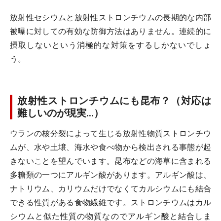
放射性セシウムと放射性ストロンチウムの長期的な内部
被曝に対しての有効な防御方法はありません。連続的に
摂取しないという消極的な対策をするしかないでしょ
う。
放射性ストロンチウムにも昆布？（対応は
難しいのが現実…）
ウランの核分裂によって生じる放射性物質ストロンチウ
ムが、水や土壌、海水や食べ物から検出される事態が起
きないことを望んでいます。昆布などの海草に含まれる
多糖類の一つにアルギン酸があります。アルギン酸は、
ナトリウム、カリウムだけでなくてカルシウムにも結合
できる性質がある食物繊維です。ストロンチウムはカル
シウムと似た性質の物質なのでアルギン酸と結合しま