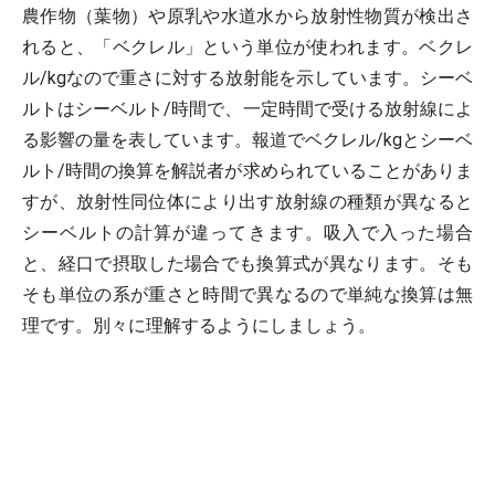
農作物（葉物）や原乳や水道水から放射性物質が検出さ
れると、「ベクレル」という単位が使われます。ベクレ
ル/kgなので重さに対する放射能を示しています。シーベ
ルトはシーベルト/時間で、一定時間で受ける放射線によ
る影響の量を表しています。報道でベクレル/kgとシーベ
ルト/時間の換算を解説者が求められていることがありま
すが、放射性同位体により出す放射線の種類が異なると
シーベルトの計算が違ってきます。吸入で入った場合
と、経口で摂取した場合でも換算式が異なります。そも
そも単位の系が重さと時間で異なるので単純な換算は無
理です。別々に理解するようにしましょう。