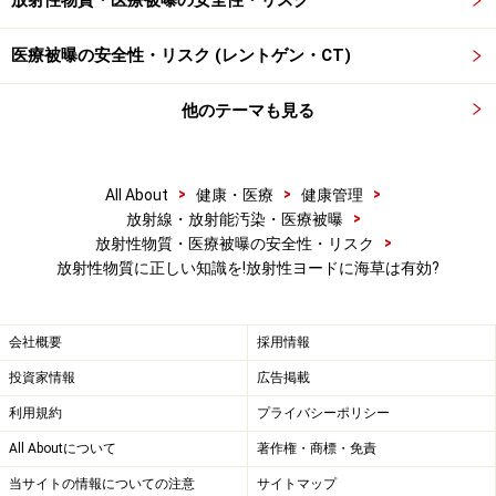
医療被曝の安全性・リスク (レントゲン・CT)
他のテーマも見る
>
>
>
All About
健康・医療
健康管理
>
放射線・放射能汚染・医療被曝
>
放射性物質・医療被曝の安全性・リスク
放射性物質に正しい知識を!放射性ヨードに海草は有効?
会社概要
採用情報
投資家情報
広告掲載
利用規約
プライバシーポリシー
All Aboutについて
著作権・商標・免責
当サイトの情報についての注意
サイトマップ