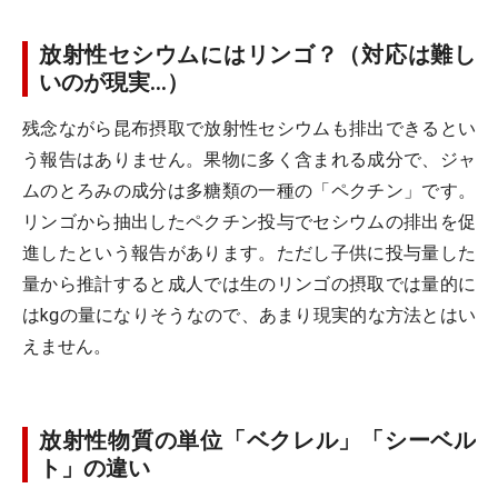
放射性セシウムにはリンゴ？（対応は難し
いのが現実…）
残念ながら昆布摂取で放射性セシウムも排出できるとい
う報告はありません。果物に多く含まれる成分で、ジャ
ムのとろみの成分は多糖類の一種の「ペクチン」です。
リンゴから抽出したペクチン投与でセシウムの排出を促
進したという報告があります。ただし子供に投与量した
量から推計すると成人では生のリンゴの摂取では量的に
はkgの量になりそうなので、あまり現実的な方法とはい
えません。
放射性物質の単位「ベクレル」「シーベル
ト」の違い