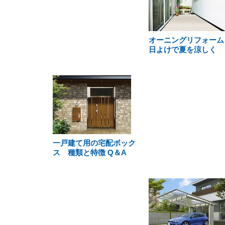
オーニングリフォーム
日よけで夏を涼しく
一戸建て用の宅配ボック
ス 種類と特徴 Q＆A