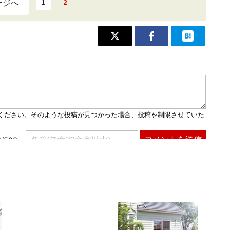
ージへ
1
2