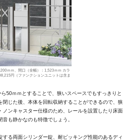
200ｍｍ、間口（全幅）：1,523ｍｍ カラ
208,215円（ファンクションユニットは含ま
から50ｍｍとすることで、狭いスペースでもすっきりと
を閉じた後、本体を回転収納することができるので、狭
・ノンキャスター仕様のため、レールを設置したり床面
閉音も静かなのも特徴でしょう。
錠する両面シリンダー錠、耐ピッキング性能のあるディ