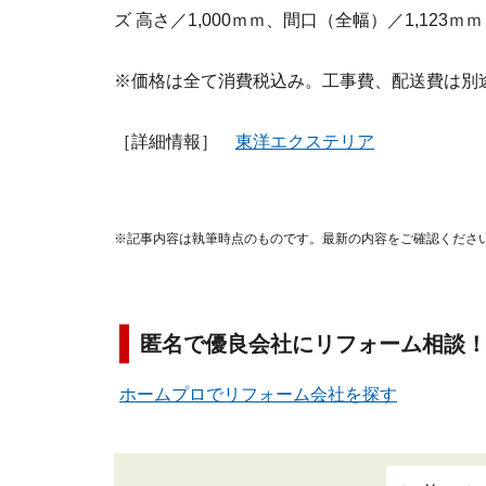
ズ 高さ／1,000ｍｍ、間口（全幅）／1,123ｍ
※価格は全て消費税込み。工事費、配送費は別
［詳細情報］
東洋エクステリア
※記事内容は執筆時点のものです。最新の内容をご確認くださ
匿名で優良会社にリフォーム相談
ホームプロでリフォーム会社を探す