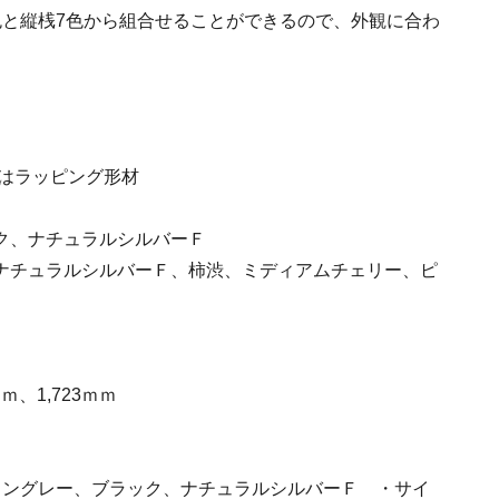
色と縦桟7色から組合せることができるので、外観に合わ
はラッピング形材
ク、ナチュラルシルバーＦ
ナチュラルシルバーＦ、柿渋、ミディアムチェリー、ピ
ｍ、1,723ｍｍ
イングレー、ブラック、ナチュラルシルバーＦ ・サイ