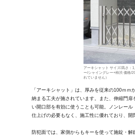
アーキシャット サイズ/高さ：1,
ー/シャイングレー+柿渋 価格/
れていません）
「アーキシャット」は、厚みを従来の100ｍｍ
納まる工夫が施されています。また、伸縮門扉
い開口部を有効に使うことも可能。ノンレール
仕上げの必要もなく、施工性に優れており、開
防犯面では、家側からもキーを使って施錠・解