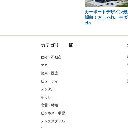
カーポートデザイン最
傾向！おしゃれ、モダ
etc.
カテゴリー一覧
住宅・不動産
マネー
健康・医療
ビューティ
デジタル
暮らし
恋愛・結婚
ビジネス・学習
メンズスタイル