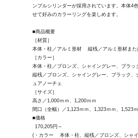
ンプルシリンダーが採用されています。本体4
せて好みのカラーリングを楽しめます。
■商品概要
［材質］
本体・柱／アルミ形材 縦桟／アルミ形材また
［カラー］
本体・柱／ブロンズ、シャイングレー、ブラッ
縦桟／ブロンズ、シャイングレー、ブラック、
ュアノーチェ
［サイズ］
高さ／1,000ｍｍ、1,200ｍｍ
間口（全幅）／1,123ｍｍ、1,323ｍｍ、1,523ｍ
■価格
170,205円～
(・カラー 本体・柱、縦桟／ブロンズ、シャ