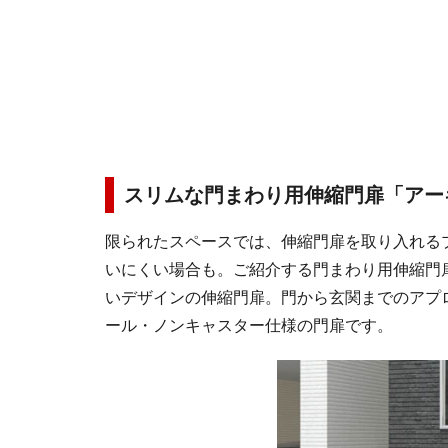
スリムな門まわり用伸縮門扉「アー
限られたスペースでは、伸縮門扉を取り入れる
いにくい場合も。ご紹介する門まわり用伸縮門
いデザインの伸縮門扉。門から玄関までのアプ
ール・ノンキャスター仕様の門扉です。