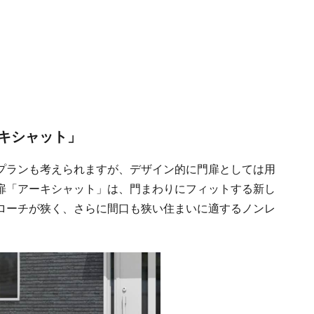
キシャット」
プランも考えられますが、デザイン的に門扉としては用
扉「アーキシャット」は、門まわりにフィットする新し
ローチが狭く、さらに間口も狭い住まいに適するノンレ