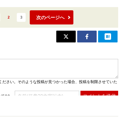
次のページへ
2
3