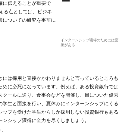
確に伝えることが重要で
える点としては、ビジネ
業についての研究を事前に
インターンシップ獲得のためには面
接がある
きには採用と直接かかわりませんと言っているところも
ために必死になっています。例えば、ある投資銀行では
スクールに送り、食事会などを開催し、目についた優秀
の学生と面接を行い、夏休みにインターンシップにくる
シップを受けた学生からしか採用しない投資銀行もある
ーンシップ獲得に全力を尽くしましょう。
い。