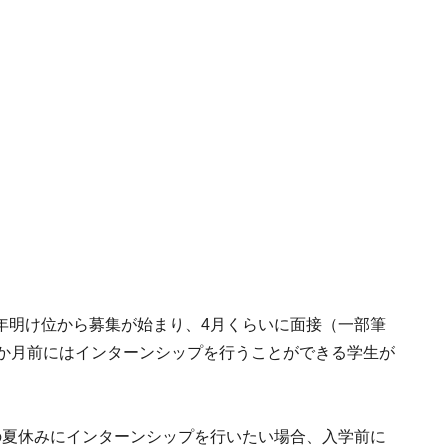
年明け位から募集が始まり、4月くらいに面接（一部筆
3か月前にはインターンシップを行うことができる学生が
の夏休みにインターンシップを行いたい場合、入学前に