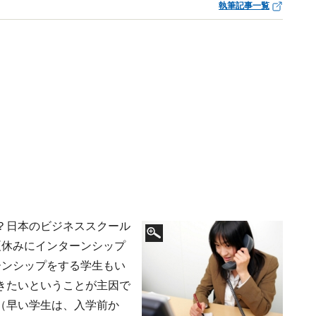
執筆記事一覧
？日本のビジネススクール
夏休みにインターンシップ
ーンシップをする学生もい
きたいということが主因で
（早い学生は、入学前か