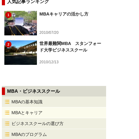
人気記事ランキング
MBAキャリアの活かし方
1
2010/07/20
世界最難関MBA スタンフォー
2
ド大学ビジネススクール
2010/12/13
MBA・ビジネススクール
MBAの基本知識
MBAとキャリア
ビジネススクールの選び方
MBAのプログラム