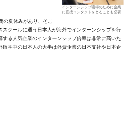
インターンシップ獲得のために企業
に直接コンタクトをとることも必要
間の夏休みがあり、そこ
ススクールに通う日本人が海外でインターンシップを行
募する人気企業のインターンシップ倍率は非常に高いた
外留学中の日本人の大半は外資企業の日本支社や日本企