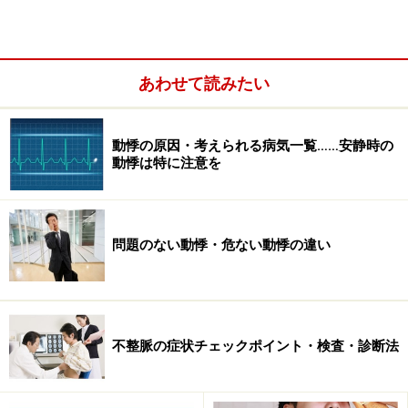
ここでは不整脈の重症度別に、それぞれの不整脈の治療
法をご説明します。
あわせて読みたい
動悸の原因・考えられる病気一覧……安静時の
動悸は特に注意を
問題のない動悸・危ない動悸の違い
不整脈の症状チェックポイント・検査・診断法
重い合併症を引き起こす危険性のある不整
脈