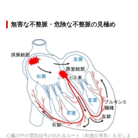
無害な不整脈・危険な不整脈の見極め
心臓の中の電気信号の伝わるルート（刺激伝導系）を示しま