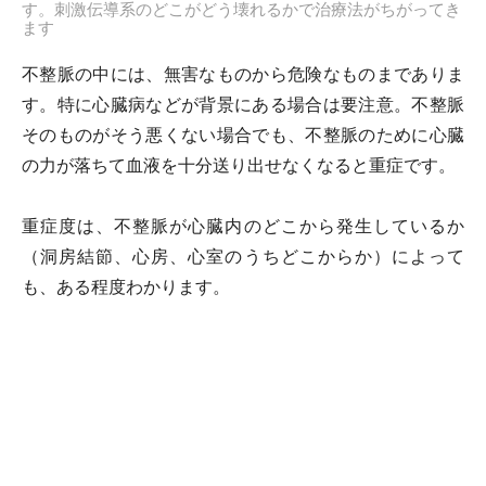
す。刺激伝導系のどこがどう壊れるかで治療法がちがってき
ます
不整脈の中には、無害なものから危険なものまでありま
す。特に心臓病などが背景にある場合は要注意。不整脈
そのものがそう悪くない場合でも、不整脈のために心臓
の力が落ちて血液を十分送り出せなくなると重症です。
重症度は、不整脈が心臓内のどこから発生しているか
（洞房結節、心房、心室のうちどこからか）によって
も、ある程度わかります。