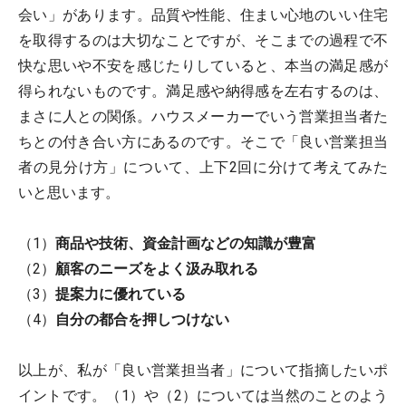
会い」があります。品質や性能、住まい心地のいい住宅
を取得するのは大切なことですが、そこまでの過程で不
快な思いや不安を感じたりしていると、本当の満足感が
得られないものです。満足感や納得感を左右するのは、
まさに人との関係。ハウスメーカーでいう営業担当者た
ちとの付き合い方にあるのです。そこで「良い営業担当
者の見分け方」について、上下2回に分けて考えてみた
いと思います。
（1）
商品や技術、資金計画などの知識が豊富
（2）
顧客のニーズをよく汲み取れる
（3）
提案力に優れている
（4）
自分の都合を押しつけない
以上が、私が「良い営業担当者」について指摘したいポ
イントです。（1）や（2）については当然のことのよう