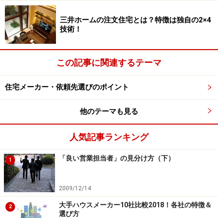
三井ホームの注文住宅とは？特徴は独自の2×4
技術！
この記事に関連するテーマ
住宅メーカー・依頼先選びのポイント
他のテーマも見る
人気記事ランキング
「良い営業担当者」の見分け方（下）
1
2009/12/14
大手ハウスメーカー10社比較2018！各社の特徴＆
2
選び方