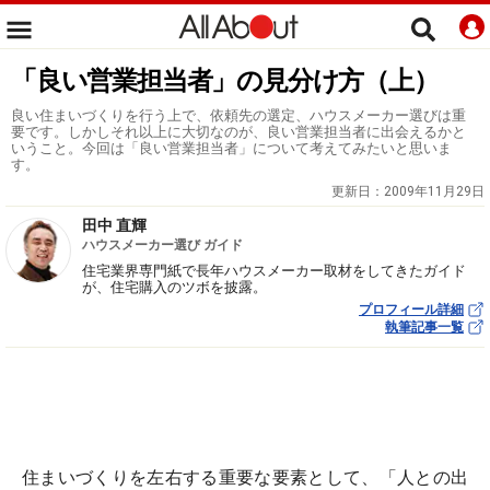
「良い営業担当者」の見分け方（上）
良い住まいづくりを行う上で、依頼先の選定、ハウスメーカー選びは重
要です。しかしそれ以上に大切なのが、良い営業担当者に出会えるかと
いうこと。今回は「良い営業担当者」について考えてみたいと思いま
す。
更新日：
2009年11月29日
田中 直輝
ハウスメーカー選び ガイド
住宅業界専門紙で長年ハウスメーカー取材をしてきたガイド
が、住宅購入のツボを披露。
プロフィール詳細
執筆記事一覧
住まいづくりを左右する重要な要素として、「人との出