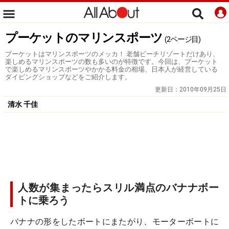
プーケットのマリンスポーツ
(2ページ目)
プーケットはマリンスポーツのメッカ！ 老舗ビーチリゾートだけあり、
楽しめるマリンスポーツの数も多いのが特徴です。今回は、プーケット
で楽しめるマリンスポーツやかかる料金の相場、日本人が経営している
ダイビングショップなどをご紹介します。
更新日：
2010年09月25日
清水 千佳
人数が集まったらスリル満点のバナナボー
トに乗ろう
バナナの形をしたボートにまたがり、モーターボートに