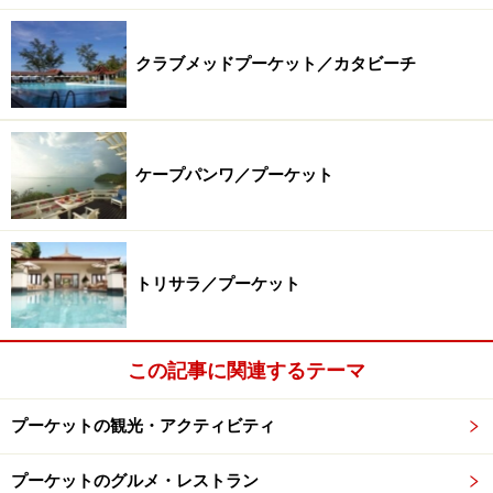
クラブメッドプーケット／カタビーチ
ケープパンワ／プーケット
トリサラ／プーケット
この記事に関連するテーマ
プーケットの観光・アクティビティ
プーケットのグルメ・レストラン