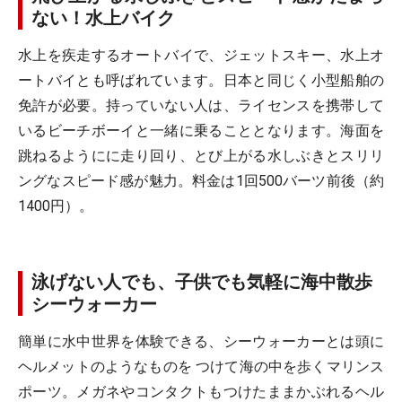
ない！水上バイク
水上を疾走するオートバイで、ジェットスキー、水上オ
ートバイとも呼ばれています。日本と同じく小型船舶の
免許が必要。持っていない人は、ライセンスを携帯して
いるビーチボーイと一緒に乗ることとなります。海面を
跳ねるようにに走り回り、とび上がる水しぶきとスリリ
ングなスピード感が魅力。料金は1回500バーツ前後（約
1400円）。
泳げない人でも、子供でも気軽に海中散歩
シーウォーカー
簡単に水中世界を体験できる、シーウォーカーとは頭に
ヘルメットのようなものを つけて海の中を歩くマリンス
ポーツ。メガネやコンタクトもつけたままかぶれるヘル