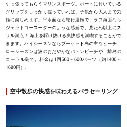
引っ張ってもらうマリンスポーツ。ボートに付いている
グリップをしっかり握っていれば、子供から大人まで気
軽に楽しめます。平水面なら蛇行運転で、ラフ海面なら
ジェットコースーターのような感覚で、見ため以上にス
リル満点！ 海上を駆け抜ける爽快感を満喫することがで
きます。ハイシーズンならプーケット島の主なビーチ、
ローシーズンは波のおだやかなパトンビーチや、離島の
コーラル島で。料金は1回500～600バーツ（約1400～
1680円）。
空中散歩の快感を味わえるパラセーリング