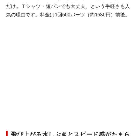
だけ。Ｔシャツ・短パンでも大丈夫、という手軽さも人
気の理由です。料金は1回600バーツ（約1680円）前後。
飛び上がる水しぶきとスピード感がたまら