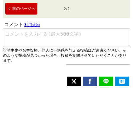
前のページへ
2
/
2