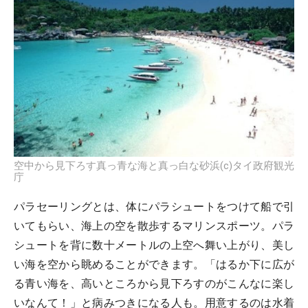
空中から見下ろす真っ青な海と真っ白な砂浜(c)タイ政府観光
庁
パラセーリングとは、体にパラシュートをつけて船で引
いてもらい、海上の空を散歩するマリンスポーツ。パラ
シュートを背に数十メートルの上空へ舞い上がり、美し
い海を空から眺めることができます。「はるか下に広が
る青い海を、高いところから見下ろすのがこんなに楽し
いなんて！」と病みつきになる人も。用意するのは水着