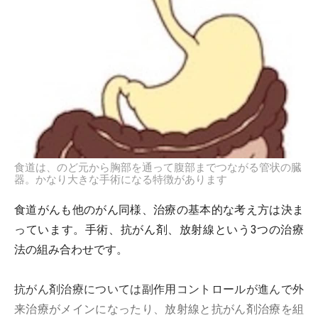
食道は、のど元から胸部を通って腹部までつながる管状の臓
器。かなり大きな手術になる特徴があります
食道がんも他のがん同様、治療の基本的な考え方は決ま
っています。手術、抗がん剤、放射線という3つの治療
法の組み合わせです。
抗がん剤治療については副作用コントロールが進んで外
来治療がメインになったり、放射線と抗がん剤治療を組