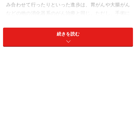
み合わせて行ったりといった進歩は、胃がんや大腸がん
などの他の消化器系のがん治療と同じ。ただし、手術に
ついては他の消化器がんとは異なる少し特殊な方法で行
うことになります。
続きを読む