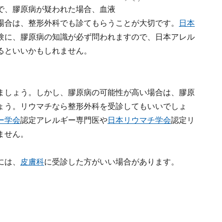
で、膠原病が疑われた場合、血液
場合は、整形外科でも診てもらうことが大切です。
日本
験に、膠原病の知識が必ず問われますので、日本アレル
るといいかもしれません。
ましょう。しかし、膠原病の可能性が高い場合は、膠原
ょう。リウマチなら整形外科を受診してもいいでしょ
ー学会
認定アレルギー専門医や
日本リウマチ学会
認定リ
ません。
には、
皮膚科
に受診した方がいい場合があります。