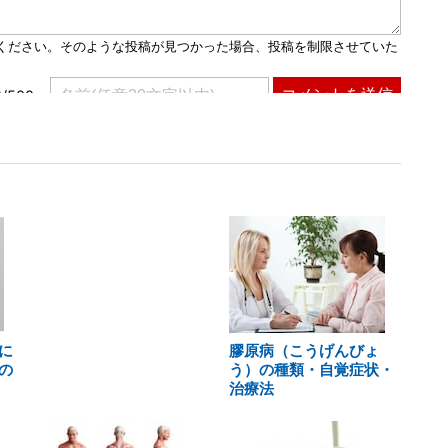
に
膠原病（こうげんびょ
の
う）の種類・自覚症状・
治療法