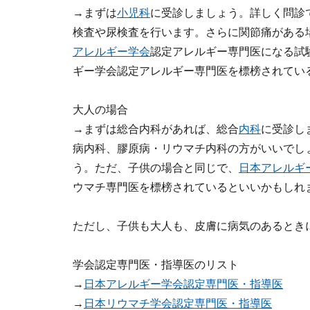
→まずは
小児科
に受診しましょう。詳しく問診
検査や尿検査を行います。さらに関節痛がある
アレルギー学会
認定アレルギー専門医になる試
ギー学会認定アレルギー専門医を標榜されてい
大人の場合
→まずは総合内科があれば、総合
内科
に受診し
病内科、膠原病・リウマチ内科の方がいいでし
う。ただ、子供の場合と同じで、
日本アレルギ
ウマチ専門医を標榜されているといいかもしれ
ただし、子供も大人も、皮膚に病気のあるとき
学会認定専門医・指導医のリスト
→
日本アレルギー学会認定専門医・指導医
→
日本リウマチ学会認定専門医・指導医