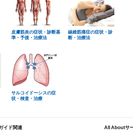
皮膚筋炎の症状・診断基
線維筋痛症の症状・診
準・予後・治療法
断・治療法
サルコイドーシスの症
状・検査・治療
ガイド関連
All Abou