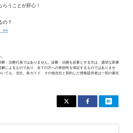
もらうことが肝心！
るの？
>>
い。
診断・治療行為ではありません。診断・治療を必要とする方は、適切な医療
見解によるものであり、全ての方への有効性を保証するものではありませ
ついても、当社、各ガイド、その他当社と契約した情報提供者は一切の責任