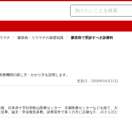
ウマチ
膠原病・リウマチの基礎知識
膠原病で受診すべき診療科
医療機関の探し方・かかり方を説明します。
更新日：2009年04月21日
業後、日本赤十字社和歌山医療センター、京都医療センターなどを経て、大
に従事。論文・学会報告多数。診察室外で多くの方に正確な医療情報を届け
...続きを読む
数多くの情報発信を行っている。