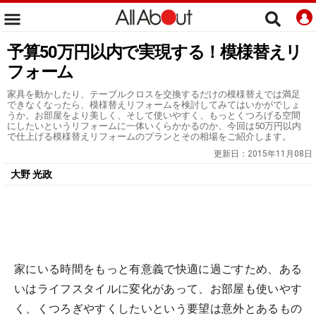
予算50万円以内で実現する！模様替えリ
フォーム
家具を動かしたり、テーブルクロスを交換するだけの模様替えでは満足
できなくなったら、模様替えリフォームを検討してみてはいかがでしょ
うか。お部屋をより美しく、そして使いやすく、もっとくつろげる空間
にしたいというリフォームに一体いくらかかるのか、今回は50万円以内
で仕上げる模様替えリフォームのプランとその相場をご紹介します。
更新日：
2015年11月08日
大野 光政
家にいる時間をもっと有意義で快適に過ごすため、ある
いはライフスタイルに変化があって、お部屋も使いやす
く、くつろぎやすくしたいという要望は意外とあるもの