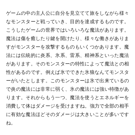
ゲームの中の主人公に自分を見立てて旅をしながら様々
なモンスターと戦っていき、目的を達成するものです。
こうしたゲームの世界ではいろいろな魔法があります。
魔法は傷を癒したり鍵を開けたり、様々な働きがありま
すがモンスターを攻撃するものもいくつかあります。魔
法には伝統的に炎系、氷系、雷系、精神系といった魔法
があります。そのモンスターの特性によって魔法との相
性があるのです。例えば氷でできた氷狼なんてモンスタ
ーがいたとします。このモンスターは氷で出来ているの
で炎の魔法には非常に弱く、氷の魔法には強い特徴があ
ります。それからもう一つ、魔法を使うとエネルギーを
消費して体はダメージを受けますね。強力で全部の相手
に有効な魔法ほどそのダメージは大きいことが多いです
ね。