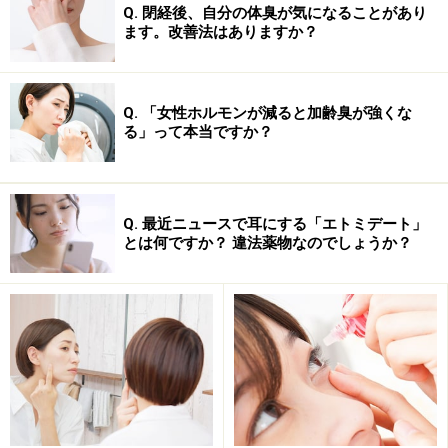
Q. 閉経後、自分の体臭が気になることがあり
ます。改善法はありますか？
次のページへ
1
/
4
Q. 「女性ホルモンが減ると加齢臭が強くな
る」って本当ですか？
Q. 最近ニュースで耳にする「エトミデート」
とは何ですか？ 違法薬物なのでしょうか？