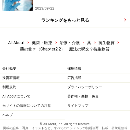
2023/09/22
ランキングをもっと見る
>
>
>
>
>
All About
健康・医療
治療・介護
薬
抗生物質
薬の働き（Chapter2.2） 魔法の呪文？抗生物質
会社概要
採用情報
投資家情報
広告掲載
利用規約
プライバシーポリシー
All Aboutについて
著作権・商標・免責
当サイトの情報についての注意
サイトマップ
ヘルプ
© All About, Inc. All rights reserved.
掲載の記事・写真・イラストなど、すべてのコンテンツの無断複写・転載・公衆送信等