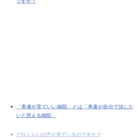
ですか？
「患者が見ていい病院」とは「患者が自分で治した
いと思える病院」
どれくらいの方が見ているのですか？