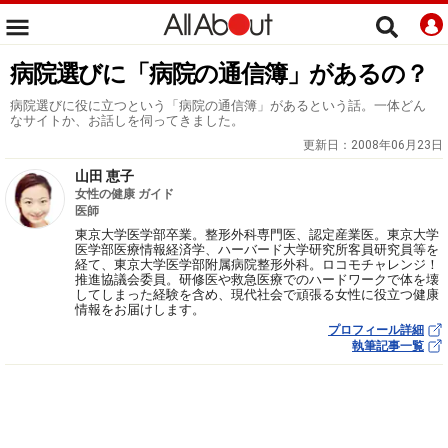
病院選びに「病院の通信簿」があるの？
病院選びに役に立つという「病院の通信簿」があるという話。一体どん
なサイトか、お話しを伺ってきました。
更新日：
2008年06月23日
山田 恵子
女性の健康 ガイド
医師
東京大学医学部卒業。整形外科専門医、認定産業医。東京大学
医学部医療情報経済学、ハーバード大学研究所客員研究員等を
経て、東京大学医学部附属病院整形外科。ロコモチャレンジ！
推進協議会委員。研修医や救急医療でのハードワークで体を壊
してしまった経験を含め、現代社会で頑張る女性に役立つ健康
情報をお届けします。
プロフィール詳細
執筆記事一覧