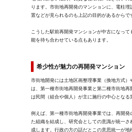
ります。市街地再開発のマンションに、電柱埋
置などが見られるのも上記の目的があるからで
こうした駅前再開発マンションが中古になって
能を待ち合わせている点もあります。
希少性が魅力の再開発マンション
市街地開発には土地区画整理事業（換地方式）
は、第一種市街地再開発事業と第二種市街地再
は民間（組合や個人）が主に施行の中心となる
例えば、第一種市街地再開発事業では、再開発
た組織を結成し、研究会としての意識が統一さ
成します。行政の方の話だとこの意思統一が地