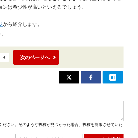
ョンは希少性が高いといえるでしょう。
ジ
から紹介します。
い。
次のページへ
4