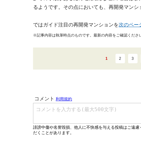
るようです。その点においても、再開発マンシ
ではガイド注目の再開発マンションを
次のペー
※記事内容は執筆時点のものです。最新の内容をご確認くださ
1
2
3