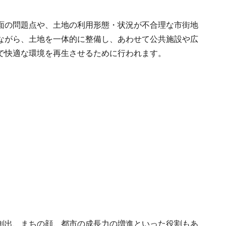
面の問題点や、土地の利用形態・状況が不合理な市街地
ながら、土地を一体的に整備し、あわせて公共施設や広
で快適な環境を再生させるために行われます。
創出、まちの顔、都市の成長力の増進といった役割もあ