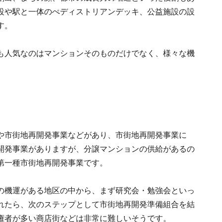
設や駅と一体のぺディストリアンデッキ、公益施設の設
す。
も人気なのはマンションそのものだけでなく、様々な機
や市街地再開発事業などがあり、市街地再開発事業に
開発事業がありますが、分譲マンションの供給があるの
第一種市街地再開発事業です。
の機運がある地区の中から、まず研究会・勉強会といっ
れたら、次のステップとして市街地再開発準備組合を結
権者が多い商店街などは非常に難しいそうです。