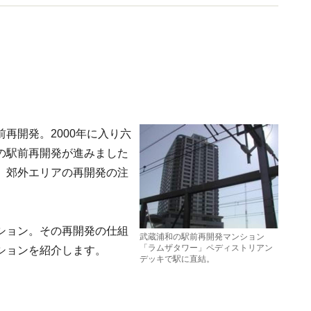
再開発。2000年に入り六
の駅前再開発が進みました
。郊外エリアの再開発の注
ション。その再開発の仕組
武蔵浦和の駅前再開発マンション
「ラムザタワー」ペディストリアン
ションを紹介します。
デッキで駅に直結。