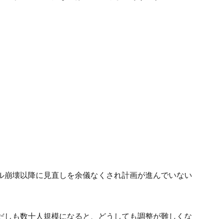
ル崩壊以降に見直しを余儀なくされ計画が進んでいない
だしも数十人規模になると、どうしても調整が難しくな