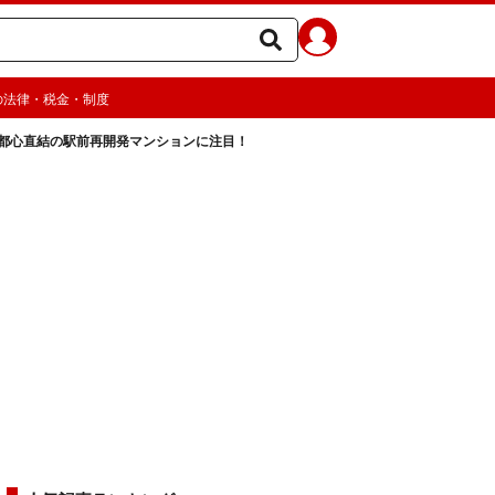
の法律・税金・制度
都心直結の駅前再開発マンションに注目！