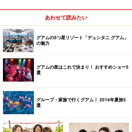
あわせて読みたい
グアムの5つ星リゾート「デュシタニ グアム」
の魅力
グアムの夜はこれで決まり！ おすすめショー5
選
グループ・家族で行くグアム！ 2016年夏旅5
選