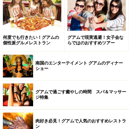
何度でも行きたい！グアムの
グアムで現実逃避！女子会な
個性派グルメレストラン
らではのおすすめツアー
南国のエンターテイメント グアムのディナー
ショー
グアムで過ごす癒やしの時間 スパ＆マッサー
ジ特集
肉好き必見！グアムで人気のおすすめレストラ
ン