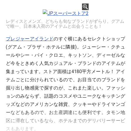
レディスとメンズ、どちらも旬なブランドがずらり。グアム
で唯一、日本未入荷のアイテムと出会うことも！
プレジャーアイランド
のすぐ横にあるセレクトショップ
(グアム・プラザ・ホテルに隣接)。ジューシー・クチュ
ールやシー・バイ・クロエ、キットソン、ディーゼルな
ど今をときめく人気カジュアル・ブランドのアイテムが
集まっています。ストア面積は4180平方メートル！ アイ
テムごとに分けられているので、お目当てのブランドを
掘り出し物感覚で探すのが、これまた楽しい。ファッシ
ョンのみならず、話題のコスメやユニークなキッチング
ッズなどのアメリカンな雑貨、クッキーやドライマンゴ
ーなどもあるので、お土産調達にも便利です。タモン地
区に滞在しているなら、ホテルまでのデリバリーサービ
スもあります。