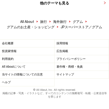
他のテーマも見る
>
>
>
>
All About
旅行
海外旅行
グアム
>
グアムのお土産・ショッピング
JPスーパーストア／グアム
会社概要
採用情報
投資家情報
広告掲載
利用規約
プライバシーポリシー
All Aboutについて
著作権・商標・免責
当サイトの情報についての注意
サイトマップ
ヘルプ
© All About, Inc. All rights reserved.
掲載の記事・写真・イラストなど、すべてのコンテンツの無断複写・転載・公衆送信等
を禁じます