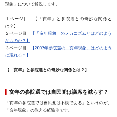
現象」について解説します。
１ページ目 【「亥年」と参院選との奇妙な関係と
は？】
２ページ目
【「亥年現象」のメカニズムとはどのよう
なものか？】
３ページ目
【2007年参院選の「亥年現象」はどのよう
に現れる？】
【「亥年」と参院選との奇妙な関係とは？】
亥年の参院選では自民党は議席を減らす？
「亥年の参院選では自民党は不調である」というのが、
「亥年現象」の教える経験則です。