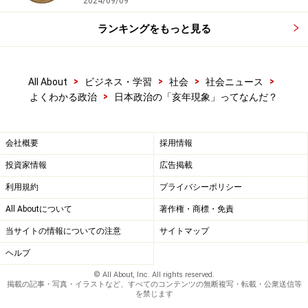
2024/09/09
ランキングをもっと見る
>
>
>
>
All About
ビジネス・学習
社会
社会ニュース
>
よくわかる政治
日本政治の「亥年現象」ってなんだ？
会社概要
採用情報
投資家情報
広告掲載
利用規約
プライバシーポリシー
All Aboutについて
著作権・商標・免責
当サイトの情報についての注意
サイトマップ
ヘルプ
© All About, Inc. All rights reserved.
掲載の記事・写真・イラストなど、すべてのコンテンツの無断複写・転載・公衆送信等
を禁じます