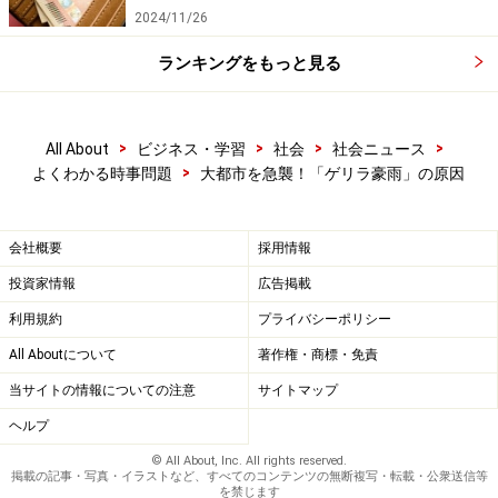
2024/11/26
ランキングをもっと見る
>
>
>
>
All About
ビジネス・学習
社会
社会ニュース
>
よくわかる時事問題
大都市を急襲！「ゲリラ豪雨」の原因
会社概要
採用情報
投資家情報
広告掲載
利用規約
プライバシーポリシー
All Aboutについて
著作権・商標・免責
当サイトの情報についての注意
サイトマップ
ヘルプ
© All About, Inc. All rights reserved.
掲載の記事・写真・イラストなど、すべてのコンテンツの無断複写・転載・公衆送信等
を禁じます