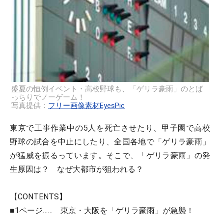
盛夏の恒例イベント・高校野球も、「ゲリラ豪雨」のとば
っちりでノーゲーム！
写真提供：
フリー画像素材EyesPic
東京で工事作業中の5人を死亡させたり、甲子園で高校
野球の試合を中止にしたり、全国各地で「ゲリラ豪雨」
が猛威を振るっています。そこで、「ゲリラ豪雨」の発
生原因は？ なぜ大都市が狙われる？
【CONTENTS】
■1ページ…… 東京・大阪を「ゲリラ豪雨」が急襲！