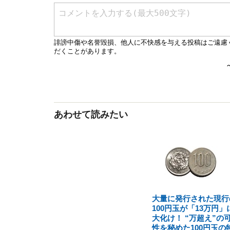
あわせて読みたい
大量に発行された現行
100円玉が「13万円」
大化け！ “万超え”の
性を秘めた100円玉の