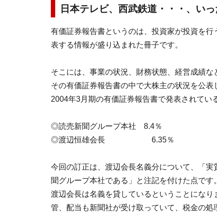
日本テレビ、西武鉄道・・・、いっ
有価証券報告書というのは、投資家が投資を行
表する情報が盛り込まれた冊子です。
そこには、事業の状況、財務状態、経営成績な
その有価証券報告書の中で大株主の状況を公表
2004年3月期の有価証券報告書で発表されて
◎読売新聞グループ本社 8.4％
◎渡辺恒雄会長 6.35％
今回の訂正は、渡辺会長名義分について、「実
聞グループ本社である」と注記を付けた点です
渡辺会長は名義を貸しているということになり
管、配当も新聞社が受け取っていて、税金の処