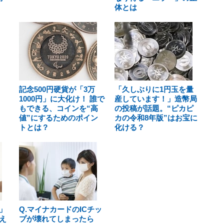
体とは
記念500円硬貨が「3万
「久しぶりに1円玉を量
1000円」に大化け！ 誰で
産しています！」造幣局
もできる、コインを“高
の投稿が話題。“ピカピ
値”にするためのポイン
カの令和8年版”はお宝に
トとは？
化ける？
」
Q.マイナカードのICチッ
え
プが壊れてしまったら