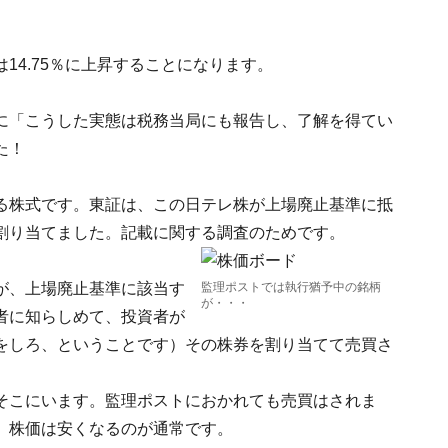
14.75％に上昇することになります。
に「こうした実態は税務当局にも報告し、了解を得てい
た！
る株式です。東証は、この日テレ株が上場廃止基準に抵
割り当てました。記載に関する調査のためです。
が、上場廃止基準に該当す
監理ポストでは執行猶予中の銘柄
が・・・
者に知らしめて、投資者が
をしろ、ということです）その株券を割り当てて売買さ
そこにいます。監理ポストにおかれても売買はされま
、株価は安くなるのが通常です。