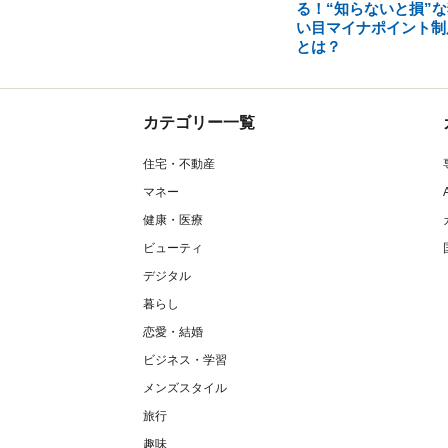
る！“知らないと損”な
い目マイナポイント制
とは？
カテゴリー一覧
住宅・不動産
マネー
健康・医療
ビューティ
デジタル
暮らし
恋愛・結婚
ビジネス・学習
メンズスタイル
旅行
趣味