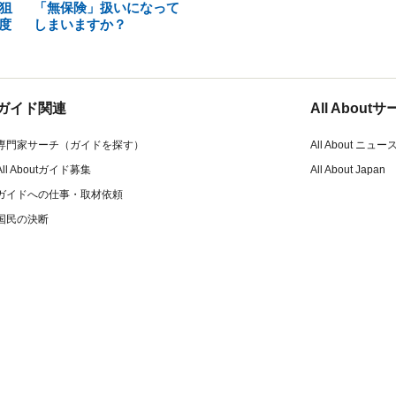
狙
「無保険」扱いになって
度
しまいますか？
ガイド関連
All Abou
専門家サーチ（ガイドを探す）
All About ニュー
All Aboutガイド募集
All About Japan
ガイドへの仕事・取材依頼
国民の決断