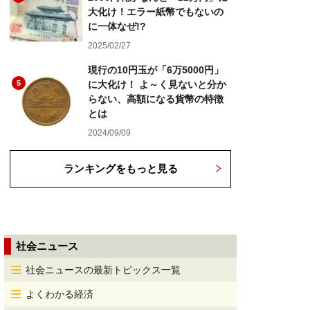
大化け！エラー紙幣でもないの
に一体なぜ!?
2025/02/27
現行の10円玉が「6万5000円」
5
に大化け！ よ～く見ないと分か
らない、高額になる貨幣の特徴
とは
2024/09/09
ランキングをもっと見る
社会ニュース
社会ニュースの最新トピックス一覧
よくわかる経済