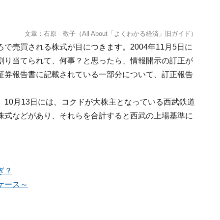
文章：石原 敬子（All About「よくわかる経済」旧ガイド）
で売買される株式が目につきます。2004年11月5日に
割り当てられて、何事？と思ったら、情報開示の訂正が
証券報告書に記載されている一部分について、訂正報告
10月13日には、コクドが大株主となっている西武鉄道
株式などがあり、それらを合計すると西武の上場基準に
ぎ？
ケース～