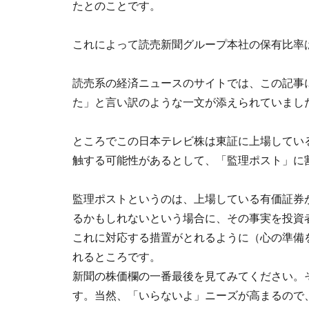
たとのことです。
これによって読売新聞グループ本社の保有比率は
読売系の経済ニュースのサイトでは、この記事
た」と言い訳のような一文が添えられていまし
ところでこの日本テレビ株は東証に上場してい
触する可能性があるとして、「監理ポスト」に
監理ポストというのは、上場している有価証券
るかもしれないという場合に、その事実を投資
これに対応する措置がとれるように（心の準備
れるところです。
新聞の株価欄の一番最後を見てみてください。
す。当然、「いらないよ」ニーズが高まるので