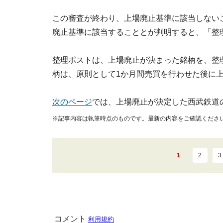
この審査が終わり、上場廃止基準に該当しない
廃止基準に該当することとが判明すると、「整
整理ポストは、上場廃止が決まった銘柄を、整
柄は、原則として1か月間売買を行わせた後に
次のページ
では、上場廃止が決定した西武鉄道
※記事内容は執筆時点のものです。最新の内容をご確認くださ
1
2
3