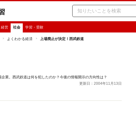
習
・経営
社会
学習・受験
よくわかる経済
上場廃止が決定！西武鉄道
場企業。西武鉄道は何を犯したのか？今後の情報開示の方向性は？
更新日：2004年11月13日