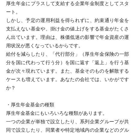
厚生年金にプラスして支給する企業年金制度としてスタ
ート。
しかし、予定の運用利益を得られずに、約束通り年金を
支払えない基金や、掛け金の値上げをする基金がたくさ
ん出ています。理由は、株価低迷の影響で年金資産の運
用状況が悪くなっているからです。
給付を減らしたり、「代行部分」（厚生年金保険の一部
分を国に代わって行う分）を国に返す「返上」を行う基
金が次々現れています。また、基金そのものを解散する
ケースも増えています。あなたの会社では、いかがです
か？
・厚生年金基金の種類
厚生年金基金にもいろいろな種類があります。
一つの企業が単独で設立したり、系列企業グループが共
同で設立したり、同業者や特定地域内の企業などのグル