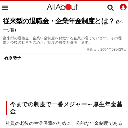
従来型の退職金・企業年金制度とは？
(2ペ
ージ目)
従来型の退職金・企業年金制度を解散する企業が増えています。その理
由と今後の動きを含めた、制度の概要を説明します。
更新日：
2004年09月29日
石原 敬子
今までの制度で一番メジャー～厚生年金基
金
社員の老後の生活保障のために、公的な年金制度である