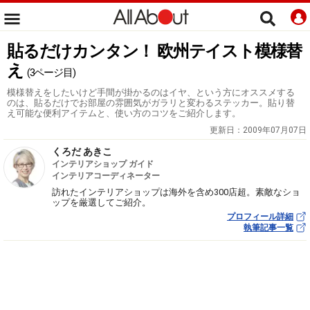
貼るだけカンタン！ 欧州テイスト模様替
え
(3ページ目)
模様替えをしたいけど手間が掛かるのはイヤ、という方にオススメする
のは、貼るだけでお部屋の雰囲気がガラリと変わるステッカー。貼り替
え可能な便利アイテムと、使い方のコツをご紹介します。
更新日：
2009年07月07日
くろだ あきこ
インテリアショップ ガイド
インテリアコーディネーター
訪れたインテリアショップは海外を含め300店超。素敵なショ
ップを厳選してご紹介。
プロフィール詳細
執筆記事一覧