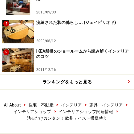
2016/09/03
洗練された和の暮らし J. (ジェイピリオド)
4
2008/08/12
IKEA船橋のショールームから読み解くインテリア
5
のコツ
2011/12/16
ランキングをもっと見る
>
>
>
>
All About
住宅・不動産
インテリア
家具・インテリア
>
>
インテリアショップ
インテリアショップ関連情報
貼るだけカンタン！ 欧州テイスト模様替え