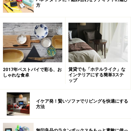
方
賃貸でも「ホテルライク」な
2017年ベストバイで彩る、お
インテリアにする簡単3ステ
しゃれな食卓
ップ
イケア発！賢いソファでリビングを快適にする
方法
無印良品のラタンボックスをもっと素敵に使っ