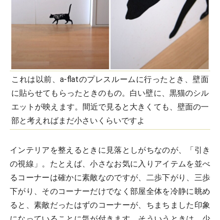
これは以前、a-flatのプレスルームに行ったとき、壁面
に貼らせてもらったときのもの。白い壁に、黒猫のシル
エットが映えます。間近で見ると大きくても、壁面の一
部と考えればまだ小さいくらいですよ
インテリアを整えるときに見落としがちなのが、「引き
の視線」。たとえば、小さなお気に入りアイテムを並べ
るコーナーは確かに素敵なのですが、二歩下がり、三歩
下がり、そのコーナーだけでなく部屋全体を冷静に眺め
ると、素敵だったはずのコーナーが、ちまちました印象
になっていることに気が付きます。そういうときは、少