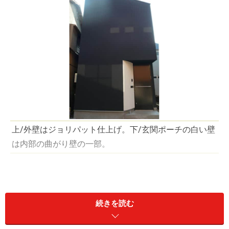
上/外壁はジョリパット仕上げ。下/玄関ポーチの白い壁
は内部の曲がり壁の一部。
東京屈指の交通量の多い環七通り。ここからちょっと入
った住宅密集地に現れる、真っ黒い箱のような建物。路
続きを読む
地から眺めると窓ひとつ無くちょっと不気味な感じです