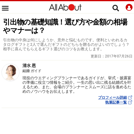
引出物の基礎知識！選び方や金額の相場
やマナーは？
引出物の中身は何にしようか、意外と悩むものです。便利といわれるカ
タログギフトと2人で選んだギフトのどちらを贈るのがよいのでしょう？
相手に喜んでもらえるギフト選びのコツをお教えします。
更新日：
2017年07月26日
清水 恩
結婚 ガイド
現役のウエディングプランナーであるガイドが、挙式・披露宴
の準備に役立つ情報をご紹介。一生の思い出に残る結婚式を叶
えるため、また、会場のプランナーとスムーズに話を進めるた
めのノウハウをお伝えします。
プロフィール詳細
執筆記事一覧