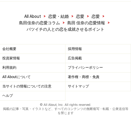
>
>
>
>
All About
恋愛・結婚
恋愛
恋愛
>
>
島田佳奈の恋愛コラム
島田 佳奈の恋愛情報
バツイチの人との恋を成就させるポイント
会社概要
採用情報
投資家情報
広告掲載
利用規約
プライバシーポリシー
All Aboutについて
著作権・商標・免責
当サイトの情報についての注意
サイトマップ
ヘルプ
© All About, Inc. All rights reserved.
掲載の記事・写真・イラストなど、すべてのコンテンツの無断複写・転載・公衆送信等
を禁じます