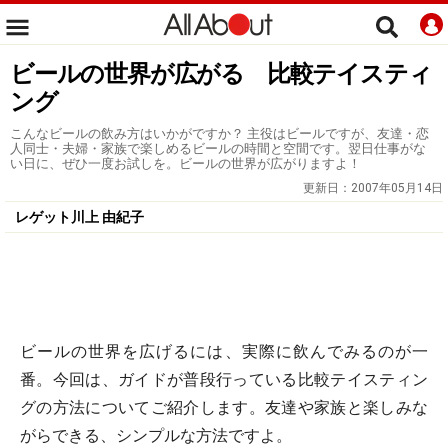
ビールの世界が広がる 比較テイスティ
ング
こんなビールの飲み方はいかがですか？ 主役はビールですが、友達・恋
人同士・夫婦・家族で楽しめるビールの時間と空間です。翌日仕事がな
い日に、ぜひ一度お試しを。ビールの世界が広がりますよ！
更新日：
2007年05月14日
レゲット川上 由紀子
ビールの世界を広げるには、実際に飲んでみるのが一
番。今回は、ガイドが普段行っている比較テイスティン
グの方法についてご紹介します。友達や家族と楽しみな
がらできる、シンプルな方法ですよ。