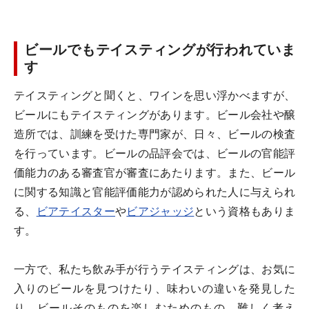
ビールでもテイスティングが行われていま
す
テイスティングと聞くと、ワインを思い浮かべますが、
ビールにもテイスティングがあります。ビール会社や醸
造所では、訓練を受けた専門家が、日々、ビールの検査
を行っています。ビールの品評会では、ビールの官能評
価能力のある審査官が審査にあたります。また、ビール
に関する知識と官能評価能力が認められた人に与えられ
る、
ビアテイスター
や
ビアジャッジ
という資格もありま
す。
一方で、私たち飲み手が行うテイスティングは、お気に
入りのビールを見つけたり、味わいの違いを発見した
り、ビールそのものを楽しむためのもの。難しく考え