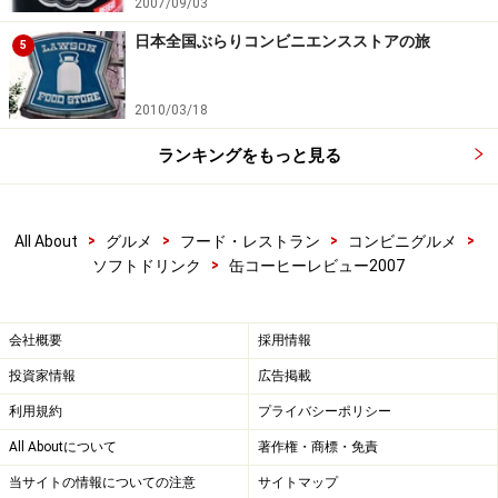
2007/09/03
日本全国ぶらりコンビニエンスストアの旅
5
2010/03/18
ランキングをもっと見る
>
>
>
>
All About
グルメ
フード・レストラン
コンビニグルメ
>
ソフトドリンク
缶コーヒーレビュー2007
会社概要
採用情報
投資家情報
広告掲載
利用規約
プライバシーポリシー
All Aboutについて
著作権・商標・免責
当サイトの情報についての注意
サイトマップ