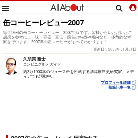
缶コーヒーレビュー2007
毎年恒例の缶コーヒーレビュー、2007年版です。皆様からいただいたご
感想を参考にし、味・容器・宣伝・懸賞の特徴や傾向など、多角的な考
察を行います。2007年の缶コーヒーがすべてわかります！
更新日：
2008年01月01日
久須美 雅士
コンビニグルメ ガイド
約2万1000本のジュース缶を所蔵する清涼飲料史研究家。メデ
ィアでも活動中。
プロフィール詳細
執筆記事一覧