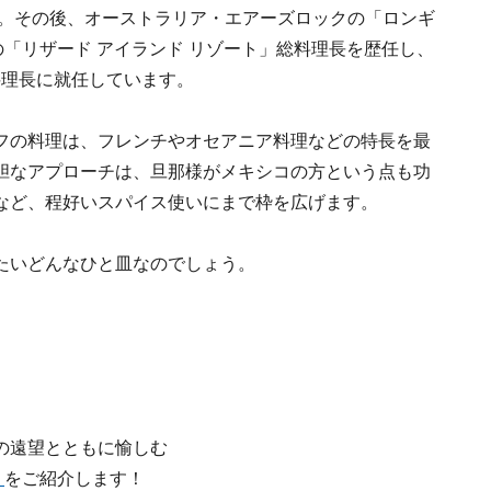
賞。その後、オーストラリア・エアーズロックの「ロンギ
の「リザード アイランド リゾート」総料理長を歴任し、
料理長に就任しています。
フの料理は、フレンチやオセアニア料理などの特長を最
胆なアプローチは、旦那様がメキシコの方という点も功
など、程好いスパイス使いにまで枠を広げます。
たいどんなひと皿なのでしょう。
の遠望とともに愉しむ
」
をご紹介します！