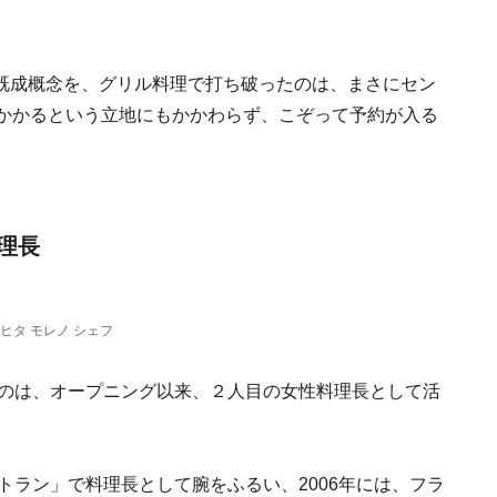
既成概念を、グリル料理で打ち破ったのは、まさにセン
上かかるという立地にもかかわらず、こぞって予約が入る
理長
ヒタ モレノ シェフ
るのは、オープニング以来、２人目の女性料理長として活
トラン」で料理長として腕をふるい、2006年には、フラ