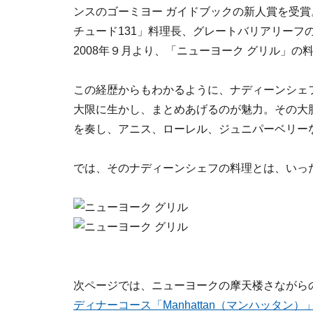
ンスのゴーミヨー ガイドブックの新人賞を受
チュード131」料理長、グレートバリアリーフ
2008年９月より、「ニューヨーク グリル」の
この経歴からもわかるように、ナディーンシェ
大限に生かし、まとめあげるのが魅力。その大
を奏し、アニス、ローレル、ジュニパーベリー
では、そのナディーンシェフの料理とは、いっ
次ページでは、ニューヨークの摩天楼さながら
ディナーコース「Manhattan（マンハッタン）