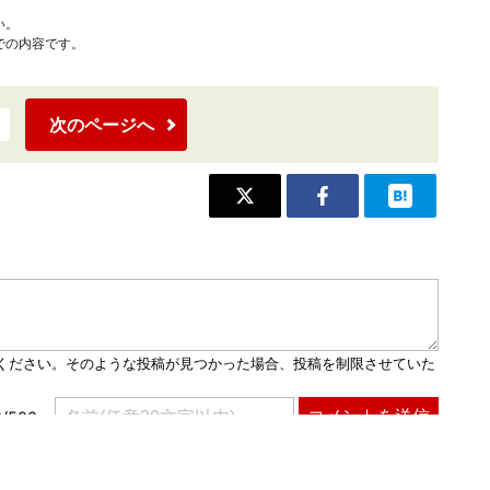
い。
での内容です。
次のページへ