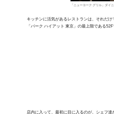
「ニューヨーク グリル」ダイ
キッチンに活気があるレストランは、それだけ
「パーク ハイアット 東京」の最上階である5
店内に入って、最初に目に入るのが、シェフ達