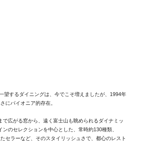
一望するダイニングは、今でこそ増えましたが、1994年
まさにパイオニア的存在。
まで広がる窓から、遠く富士山も眺められるダイナミッ
ンのセレクションを中心とした、常時約130種類、
納したセラーなど、そのスタイリッシュさで、都心のレスト