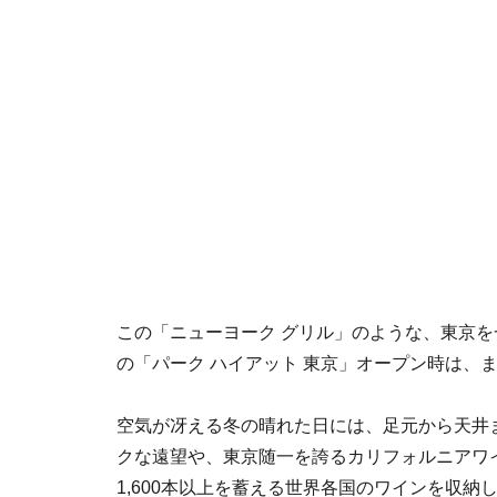
この「ニューヨーク グリル」のような、東京を
の「パーク ハイアット 東京」オープン時は、
空気が冴える冬の晴れた日には、足元から天井
クな遠望や、東京随一を誇るカリフォルニアワイ
1,600本以上を蓄える世界各国のワインを収