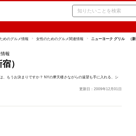
ためのグルメ情報
女性のためのグルメ関連情報
ニューヨーク グリル （
連情報
新宿）
ンは、もうお決まりですか？ NYの摩天楼さながらの遠望も手に入れる、シ
更新日：2009年12月01日