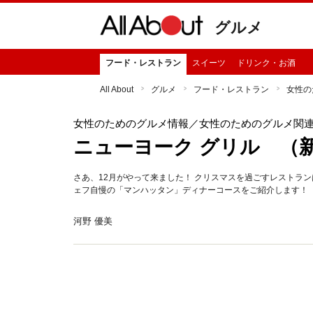
グルメ
フード・レストラン
スイーツ
ドリンク・お酒
All About
グルメ
フード・レストラン
女性の
女性のためのグルメ情報
／女性のためのグルメ関
ニューヨーク グリル （
さあ、12月がやって来ました！ クリスマスを過ごすレストラ
ェフ自慢の「マンハッタン」ディナーコースをご紹介します！
河野 優美