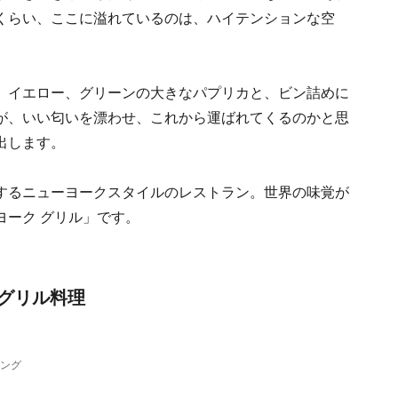
くらい、ここに溢れているのは、ハイテンションな空
、イエロー、グリーンの大きなパプリカと、ビン詰めに
が、いい匂いを漂わせ、これから運ばれてくるのかと思
出します。
するニューヨークスタイルのレストラン。世界の味覚が
ヨーク グリル」です。
グリル料理
ニング