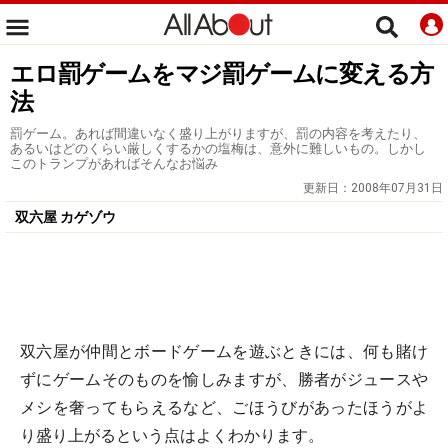
エロ罰ゲームをマジ罰ゲームに変える方
法
罰ゲーム。あれば間違いなく盛り上がりますが、罰の内容を考えたり、
あるいはどのくらい厳しくするかの塩梅は、意外に難しいもの。しかし
このトランプがあればそんなお悩み
更新日：
2008年07月31日
双六屋 カゲゾウ
双六屋が仲間とボードゲームを遊ぶときには、何も賭け
ずにゲームそのものを愉しみますが、勝者がジュースや
メシを奢ってもらえるなど、ごほうびがあったほうがよ
り盛り上がるという点はよくわかります。