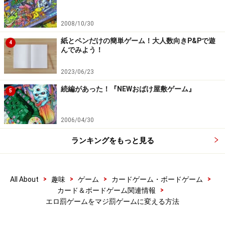
2008/10/30
紙とペンだけの簡単ゲーム！大人数向きP&Pで遊
4
んでみよう！
2023/06/23
続編があった！『NEWおばけ屋敷ゲーム』
5
2006/04/30
ランキングをもっと見る
>
>
>
>
All About
趣味
ゲーム
カードゲーム・ボードゲーム
>
カード＆ボードゲーム関連情報
エロ罰ゲームをマジ罰ゲームに変える方法