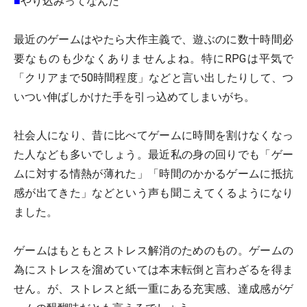
■
やり込みってなんだ
最近のゲームはやたら大作主義で、遊ぶのに数十時間必
要なものも少なくありませんよね。特にRPGは平気で
「クリアまで50時間程度」などと言い出したりして、つ
いつい伸ばしかけた手を引っ込めてしまいがち。
社会人になり、昔に比べてゲームに時間を割けなくなっ
た人なども多いでしょう。最近私の身の回りでも「ゲー
ムに対する情熱が薄れた」「時間のかかるゲームに抵抗
感が出てきた」などという声も聞こえてくるようになり
ました。
ゲームはもともとストレス解消のためのもの。ゲームの
為にストレスを溜めていては本末転倒と言わざるを得ま
せん。が、ストレスと紙一重にある充実感、達成感がゲ