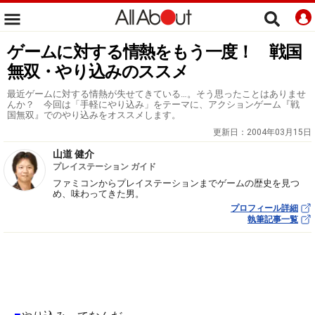
ゲームに対する情熱をもう一度！ 戦国
無双・やり込みのススメ
最近ゲームに対する情熱が失せてきている…。そう思ったことはありませ
んか？ 今回は「手軽にやり込み」をテーマに、アクションゲーム『戦
国無双』でのやり込みをオススメします。
更新日：
2004年03月15日
山道 健介
プレイステーション ガイド
ファミコンからプレイステーションまでゲームの歴史を見つ
め、味わってきた男。
プロフィール詳細
執筆記事一覧