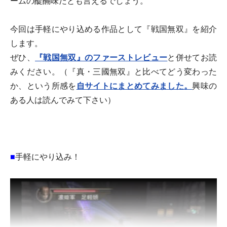
ームの醍醐味だとも言えるでしょう。
今回は手軽にやり込める作品として『戦国無双』を紹介
します。
ぜひ、
『戦国無双』のファーストレビュー
と併せてお読
みください。（『真・三國無双』と比べてどう変わった
か、という所感を
自サイトにまとめてみました。
興味の
ある人は読んでみて下さい）
■
手軽にやり込み！