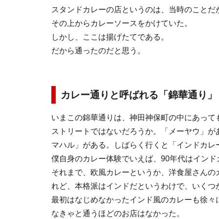
スタンドカレーの店というのは、当時のことだ
その上からカレーソースをかけていた。
しかし、ここは揚げたてである。
だから通ったのだと思う。
カレー通りと呼ばれる「錦華通り」
いまこの錦華通りは、神田神保町の中にあって
ストリートではないだろうか。「メーヤウ」が
マハル」がある。しばらく行くと「インドカレ
僕自身のカレー体験でいえば、90年代はイン
それまで、欧風カレーというか、洋食屋さんの
れど、本格派はインドだというわけで、いくつ
最初はなじめなかったインド風のカレーも徐々
なきゃと通うほどのお店はなかった。