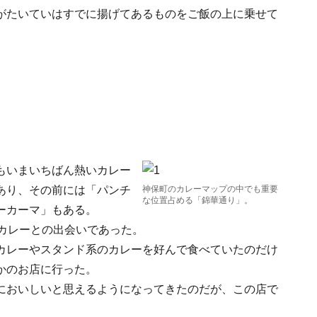
がたいていはすでに揚げてあるものをご飯の上に乗せて
もいまいちばん熱いカレー
あり、その前には「パンチ
神保町のカレーマップの中でも重要
な位置占める「錦華通り」。
ーカーマ」もある。
ドカレーとの出会いであった。
カレーやスタンド系のカレーを好んで食べていたのだけ
かのお店に行った。
においしいと思えるようになってきたのだが、この店で