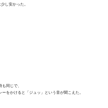
は少し安かった。
時も同じで、
レーをかけると「ジュッ」という音が聞こえた。