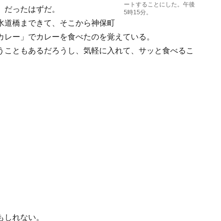
ートすることにした。午後
」だったはずだ。
5時15分。
水道橋まできて、そこから神保町
カレー」でカレーを食べたのを覚えている。
うこともあるだろうし、気軽に入れて、サッと食べるこ
もしれない。