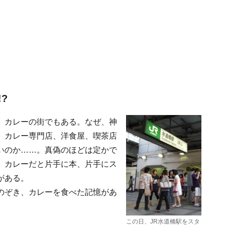
?
、カレーの街でもある。なぜ、神
、カレー専門店、洋食屋、喫茶店
いのか……。真偽のほどは定かで
、カレーだと片手に本、片手にス
がある。
のぞき、カレーを食べた記憶があ
この日、JR水道橋駅をスタ