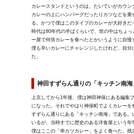
カレースタンドというのは、たいていがカウン
カレーの上にハンバーグだったりカツなどを乗
る。かつて僕はこのタイプのカレーが大好きだ
時代は80年代の半ばくらいで、世の中はちょ
ー屋で何倍カレーを食べたとかいうように自慢
僕も辛いカレーにチャレンジしたけれど、自分
た。
神田すずらん通りの「キッチン南海
上京してから1年後、僕は神田神保にある編集
になった。それでやはり神保町でよくカレーを
すずらん通りにある「キッチン南海」である。
いるが、当時すでに歴史のある洋食屋という年
僕はここの「串カツカレー」をよく食べた。残