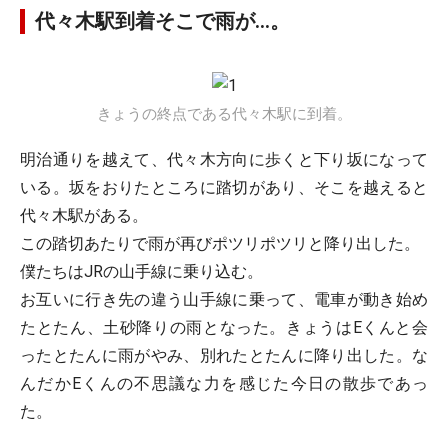
代々木駅到着そこで雨が…。
きょうの終点である代々木駅に到着。
明治通りを越えて、代々木方向に歩くと下り坂になって
いる。坂をおりたところに踏切があり、そこを越えると
代々木駅がある。
この踏切あたりで雨が再びポツリポツリと降り出した。
僕たちはJRの山手線に乗り込む。
お互いに行き先の違う山手線に乗って、電車が動き始め
たとたん、土砂降りの雨となった。きょうはEくんと会
ったとたんに雨がやみ、別れたとたんに降り出した。な
んだかEくんの不思議な力を感じた今日の散歩であっ
た。