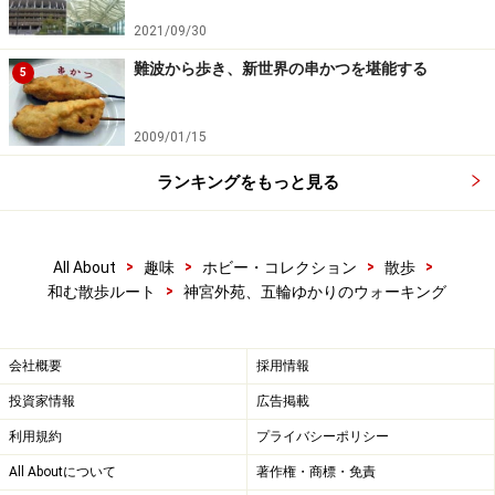
2021/09/30
難波から歩き、新世界の串かつを堪能する
5
2009/01/15
ランキングをもっと見る
>
>
>
>
All About
趣味
ホビー・コレクション
散歩
>
和む散歩ルート
神宮外苑、五輪ゆかりのウォーキング
会社概要
採用情報
投資家情報
広告掲載
利用規約
プライバシーポリシー
All Aboutについて
著作権・商標・免責