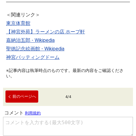
＜関連リンク＞
東京体育館
【神宮外苑】ラーメンの店 ホープ軒
嘉納治五郎 - Wikipedia
聖徳記念絵画館 - Wikipedia
神宮バッティングドーム
※記事内容は執筆時点のものです。最新の内容をご確認くださ
い。
前のページへ
4
/
4