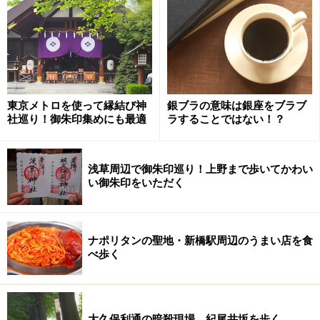
東京メトロを使って縁結び神
銀ブラの意味は銀座をブラブ
社巡り！御朱印集めにも最適
ラすることではない！？
浅草周辺で御朱印巡り！上野まで歩いてかわい
い御朱印をいただく
ナポリタンの聖地・新橋駅周辺のうまい店を食
べ歩く
大久保利通の暗殺現場、紀尾井坂を歩く