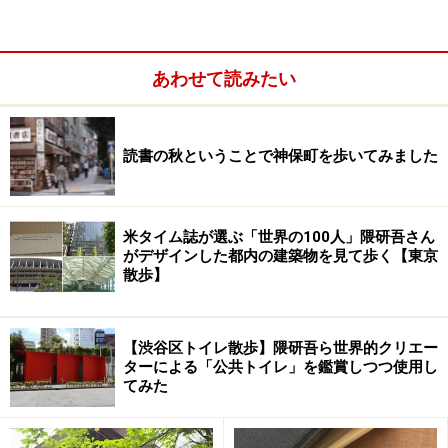
あわせて読みたい
読書の秋ということで神保町を歩いてみました
米タイム誌が選ぶ「世界の100人」隈研吾さん
がデザインした都内の建築物を見て歩く【東京
散歩】
【渋谷区トイレ散歩】隈研吾ら世界的クリエー
ターによる「公共トイレ」を鑑賞しつつ使用し
てみた