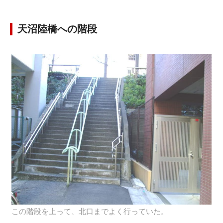
天沼陸橋への階段
この階段を上って、北口までよく行っていた。