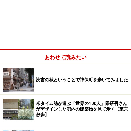
あわせて読みたい
読書の秋ということで神保町を歩いてみました
米タイム誌が選ぶ「世界の100人」隈研吾さん
がデザインした都内の建築物を見て歩く【東京
散歩】