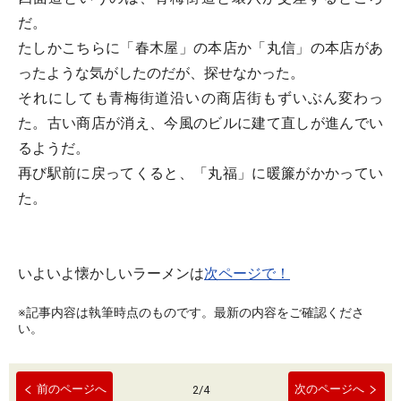
だ。
たしかこちらに「春木屋」の本店か「丸信」の本店があ
ったような気がしたのだが、探せなかった。
それにしても青梅街道沿いの商店街もずいぶん変わっ
た。古い商店が消え、今風のビルに建て直しが進んでい
るようだ。
再び駅前に戻ってくると、「丸福」に暖簾がかかってい
た。
いよいよ懐かしいラーメンは
次ページで！
※記事内容は執筆時点のものです。最新の内容をご確認くださ
い。
前のページへ
次のページへ
2
/
4