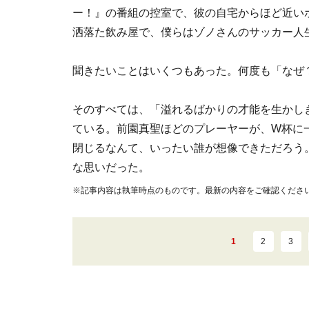
ー！』の番組の控室で、彼の自宅からほど近い
洒落た飲み屋で、僕らはゾノさんのサッカー人
聞きたいことはいくつもあった。何度も「なぜ
そのすべては、「溢れるばかりの才能を生かし
ている。前園真聖ほどのプレーヤーが、W杯に
閉じるなんて、いったい誰が想像できただろう
な思いだった。
※記事内容は執筆時点のものです。最新の内容をご確認くださ
1
2
3