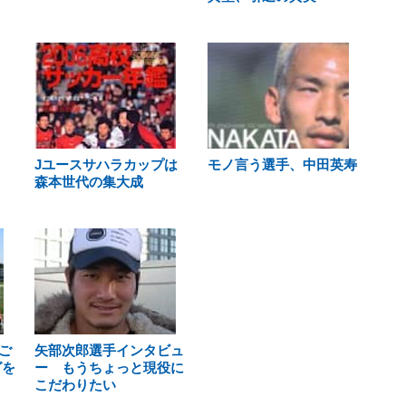
Jユースサハラカップは
モノ言う選手、中田英寿
森本世代の集大成
ご
矢部次郎選手インタビュ
グを
ー もうちょっと現役に
こだわりたい