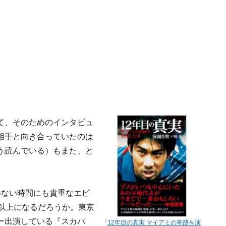
て、そのためのインタビュ
相手と向き合っていたのは
う読んでいる）もまた、と
いない時間にも貴重なエピ
以上になるだろうか。東京
ー出演している『スカパ
『
12年目の真実 マイアミの奇跡を演