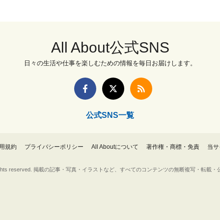
All About公式SNS
日々の生活や仕事を楽しむための情報を毎日お届けします。
公式SNS一覧
用規約
プライバシーポリシー
All Aboutについて
著作権・商標・免責
当サ
Inc. All rights reserved. 掲載の記事・写真・イラストなど、すべてのコンテンツの無断複写