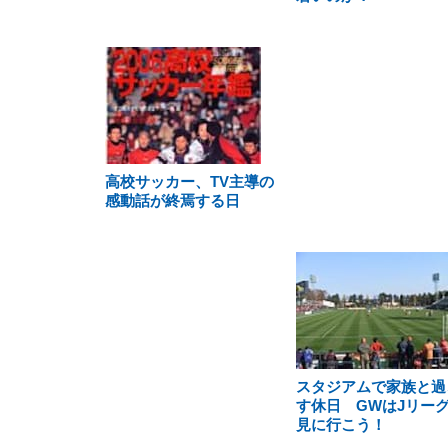
高校サッカー、TV主導の
感動話が終焉する日
スタジアムで家族と過
す休日 GWはJリー
見に行こう！