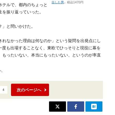
出した男
』税込1470円
ホテルで、都内のちょっと
生を振り返っていった。
？」と問いかけた。
きれなかった理由は何なのか」という疑問を出発点にし
一度も出場することなく、東欧でひっそりと現役に幕を
。もったいない、本当にもったいない、というのが率直
い。
次のページへ
4