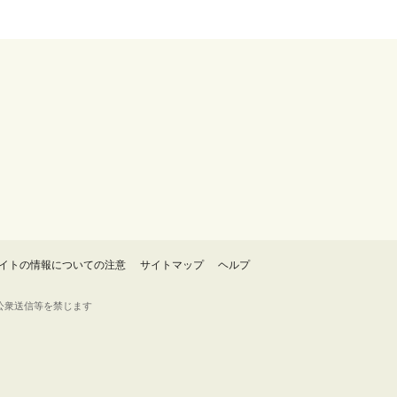
イトの情報についての注意
サイトマップ
ヘルプ
・転載・公衆送信等を禁じます