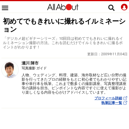
初めてでもきれいに撮れるイルミネーシ
ョン
「デジカメ超ビギナーシリーズ」10回目は初めてでもきれいに撮れるイ
ルミネーション撮影の方法。これを読むだけでイルミをきれいに撮るポ
イントがわかります！
更新日：
2009年11月04日
瀬川 陣市
写真撮影 ガイド
人物、ウェディング、料理、建築、海外取材など広い分野の撮
影を行ってきたプロの経験をもとに初心者でもわかりやすい記
事や単行本を執筆。これまで数多くの撮影講座、写真整理講座
等の講師を担当。ピンポイントな内容ですぐに使えて撮影がよ
り楽しくなる内容を心がけアドバイスしています。
プロフィール詳細
執筆記事一覧