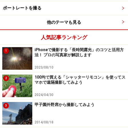
ポートレートを撮る
他のテーマも見る
人気記事ランキング
iPhoneで撮影する「長時間露光」のコツと活用方
1
法！ プロの写真家が解説します
2023/08/10
100均で買える「シャッターリモコン」を使ってス
2
マホで遠隔撮影してみよう
2024/04/30
甲子園外野席から撮影してみよう
3
2014/08/18