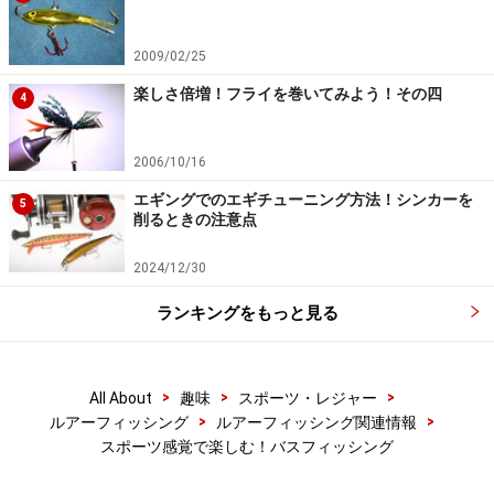
2009/02/25
楽しさ倍増！フライを巻いてみよう！その四
4
2006/10/16
エギングでのエギチューニング方法！シンカーを
5
削るときの注意点
2024/12/30
ランキングをもっと見る
>
>
>
All About
趣味
スポーツ・レジャー
>
>
ルアーフィッシング
ルアーフィッシング関連情報
スポーツ感覚で楽しむ！バスフィッシング