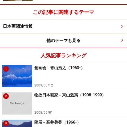
佐藤俊介
佐藤博子
佐藤松子
佐藤睦子
佐藤和歌
この記事に関連するテーマ
子
佐野友光
七宮牧子
柴田崇史
島本純江
清水航
日本画関連情報
子
他のテーマも見る
白井久義
末松芳野
管林更紗
菅谷伏嵯
杉浦英一
子
人気記事ランキング
鈴木一正
鈴木晴美
関友道
宗円寿子
相馬貞雄
創画会－青山浩之（1963-）
1
田上修
高木かづ
高木基惠
高澤かな
高田裕大
え
2009/03/12
高橋フク
竹内恵利
竹永克彦
田中協子
田中千之
物故日本画家－東山魁夷（1908-1999）
ヱ
子
2
田中達也
田中真紀
棚町宜弘
谷川将樹
田村綾野
2008/06/01
子
院展－高井美香（1966-）
3
中馬由輔
辻野宗一
津田親重
堤春生
津幡光清