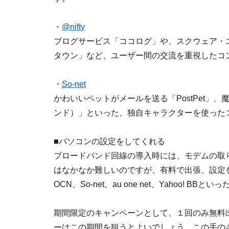
・
@nifty
ブログサービス「ココログ」や、スクウェア・
タウン」など、ユーザー間の交流を重視したコ
・
So-net
かわいいペットがメールを送る「PostPet」、魔法
ンド）」といった、独自キャラクターを使った
■パソコンの設定をしてくれる
ブロードバンド回線の導入時には、モデムの取
はなかなか難しいのですが、有料で出張、設定を
OCN、So-net、au one net、Yahoo! B
期間限定のキャンペーンとして、１回のみ無料
ーはこの期間を狙うとよいでしょう。この手の