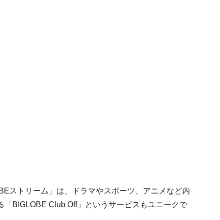
LOBEストリーム」は、ドラマやスポーツ、アニメなど内
GLOBE Club Off」というサービスもユニークで