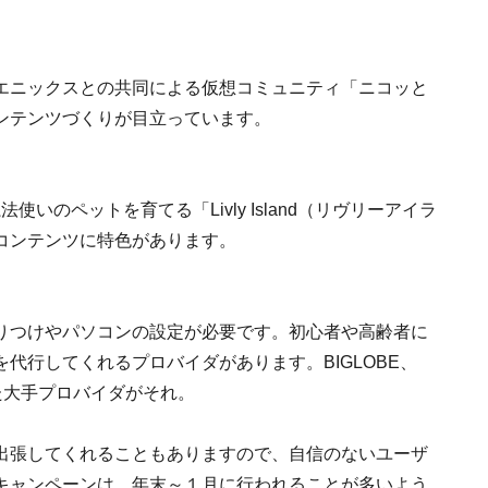
エニックスとの共同による仮想コミュニティ「ニコッと
ンテンツづくりが目立っています。
使いのペットを育てる「Livly Island（リヴリーアイラ
コンテンツに特色があります。
りつけやパソコンの設定が必要です。初心者や高齢者に
代行してくれるプロバイダがあります。BIGLOBE、
Bといった大手プロバイダがそれ。
出張してくれることもありますので、自信のないユーザ
キャンペーンは、年末～１月に行われることが多いよう