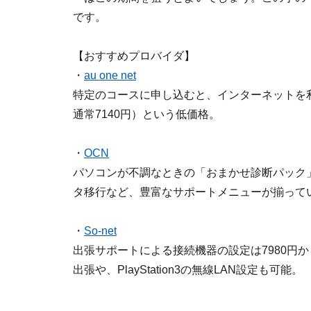
です。
【おすすめプロバイダ】
・
au one net
特定のコースに申し込むと、インターネットを利
通常7140円）という低価格。
・
OCN
パソコンが不調なときの「おまかせ診断パック
タ移行など、豊富なサポートメニューが揃って
・
So-net
出張サポートによる接続機器の設定は7980円
出張や、PlayStation3の無線LAN設定も可能。