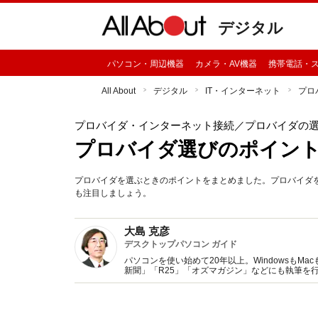
デジタル
パソコン・周辺機器
カメラ・AV機器
携帯電話・
All About
デジタル
IT・インターネット
プロ
プロバイダ・インターネット接続
／プロバイダの
プロバイダ選びのポイン
プロバイダを選ぶときのポイントをまとめました。プロバイダ
も注目しましょう。
大島 克彦
デスクトップパソコン ガイド
パソコンを使い始めて20年以上。WindowsもM
新聞」「R25」「オズマガジン」などにも執筆を