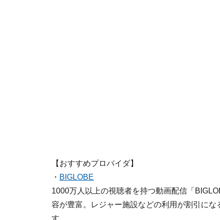
【おすすめプロバイダ】
・
BIGLOBE
1000万人以上の視聴者を持つ動画配信「BIG
容が豊富。レジャー施設などの利用が割引になる「BI
す。