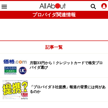
プロバイダ関連情報
記事一覧
月額33円から！クレジットカードで格安プロ
バイダ選び
「プロバイダ３社提携」報道の背景には何があ
るのか