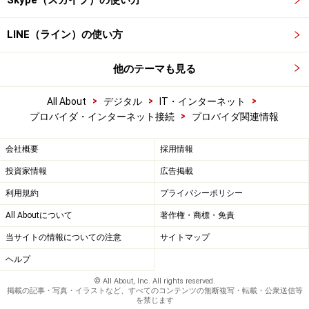
Skype（スカイプ）の使い方
LINE（ライン）の使い方
他のテーマも見る
>
>
>
All About
デジタル
IT・インターネット
>
プロバイダ・インターネット接続
プロバイダ関連情報
会社概要
採用情報
投資家情報
広告掲載
利用規約
プライバシーポリシー
All Aboutについて
著作権・商標・免責
当サイトの情報についての注意
サイトマップ
ヘルプ
© All About, Inc. All rights reserved.
掲載の記事・写真・イラストなど、すべてのコンテンツの無断複写・転載・公衆送信等
を禁じます