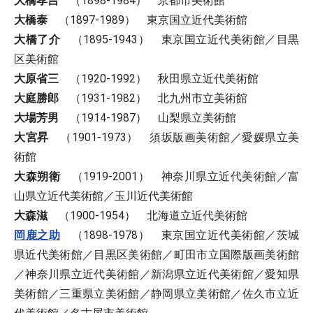
大橋孝吉
（1898-1984） 京都市美術館
大橋泰
（1897-1989） 東京国立近代美術館
大橋了介
（1895-1943） 東京国立近代美術館／目黒
区美術館
大原省三
（1920-1992） 秋田県立近代美術館
大庭勝郎
（1931-1982） 北九州市立美術館
大場芳男
（1914-1987） 山梨県立美術館
大宮昇
（1901-1973） 須坂版画美術館／愛媛県立美
術館
大森朔衛
（1919-2001） 神奈川県立近代美術館／富
山県立近代美術館／玉川近代美術館
大森滋
（1900-1954） 北海道立近代美術館
岡鹿之助
（1898-1978） 東京国立近代美術館／茨城
県近代美術館／目黒区美術館／町田市立国際版画美術館
／神奈川県立近代美術館／新潟県立近代美術館／愛知県
美術館／三重県立美術館／静岡県立美術館／佐久市立近