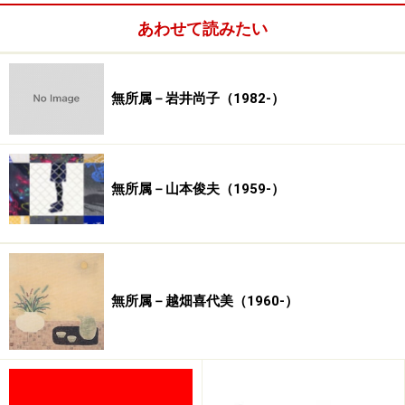
あわせて読みたい
無所属－岩井尚子（1982-）
無所属－山本俊夫（1959-）
無所属－越畑喜代美（1960-）