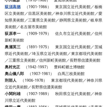
小川龍彦
（1910-1988） 愛知県美術館
荻須高徳
（1901-1986） 東京国立近代美術館／板橋
区立美術館／目黒区美術館／神奈川県立近代美術館／愛
知県美術館／三重県立美術館／静岡県立美術館／岐阜県
美術館／名古屋市美術館
荻原孝一
（1909-1979） 佐久市立近代美術館／信州
新町美術館
奥瀬英三
（1891-1975） 東京国立近代美術館／茨城
県近代美術館／埼玉県立近代美術館／東京都現代美術館
／三重県立美術館／信州新町美術館／長野県信濃美術館
奥村光正
（1942-1997） 豊科町郷土博物館
奥山儀八郎
（1907-1981） 白馬三枝美術館
刑部人
（1906-1978） 東京都現代美術館／神奈川県
立近代美術館／長野県信濃美術館
小関利雄
（1907-1989） 秋田県立近代美術館／神奈
川県立近代美術館