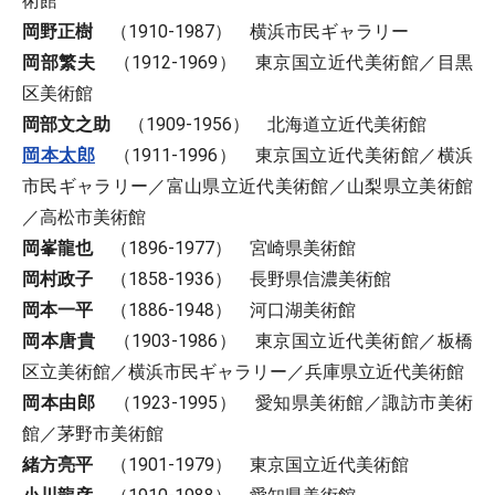
術館
岡野正樹
（1910-1987） 横浜市民ギャラリー
岡部繁夫
（1912-1969） 東京国立近代美術館／目黒
区美術館
岡部文之助
（1909-1956） 北海道立近代美術館
岡本太郎
（1911-1996） 東京国立近代美術館／横浜
市民ギャラリー／富山県立近代美術館／山梨県立美術館
／高松市美術館
岡峯龍也
（1896-1977） 宮崎県美術館
岡村政子
（1858-1936） 長野県信濃美術館
岡本一平
（1886-1948） 河口湖美術館
岡本唐貴
（1903-1986） 東京国立近代美術館／板橋
区立美術館／横浜市民ギャラリー／兵庫県立近代美術館
岡本由郎
（1923-1995） 愛知県美術館／諏訪市美術
館／茅野市美術館
緒方亮平
（1901-1979） 東京国立近代美術館