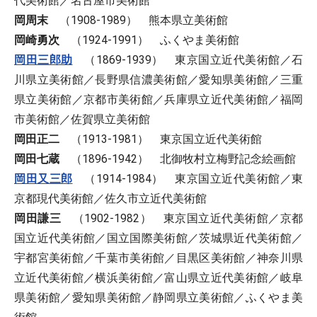
代美術館／名古屋市美術館
岡周末
（1908-1989） 熊本県立美術館
岡崎勇次
（1924-1991） ふくやま美術館
岡田三郎助
（1869-1939） 東京国立近代美術館／石
川県立美術館／長野県信濃美術館／愛知県美術館／三重
県立美術館／京都市美術館／兵庫県立近代美術館／福岡
市美術館／佐賀県立美術館
岡田正二
（1913-1981） 東京国立近代美術館
岡田七蔵
（1896-1942） 北御牧村立梅野記念絵画館
岡田又三郎
（1914-1984） 東京国立近代美術館／東
京都現代美術館／佐久市立近代美術館
岡田謙三
（1902-1982） 東京国立近代美術館／京都
国立近代美術館／国立国際美術館／茨城県近代美術館／
宇都宮美術館／千葉市美術館／目黒区美術館／神奈川県
立近代美術館／横浜美術館／富山県立近代美術館／岐阜
県美術館／愛知県美術館／静岡県立美術館／ふくやま美