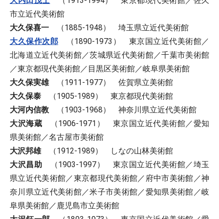
大内田茂士
（1913-1994） 東京都現代美術館／佐久
市立近代美術館
大久保喜一
（1885-1948） 埼玉県立近代美術館
大久保作次郎
（1890-1973） 東京国立近代美術館／
北海道立近代美術館／茨城県近代美術館／千葉市美術館
／東京都現代美術館／目黒区美術館／岐阜県美術館
大久保実雄
（1911-1977） 佐賀県立美術館
大久保泰
（1905-1989） 東京都現代美術館
大河内信教
（1903-1968） 神奈川県立近代美術館
大沢海蔵
（1906-1971） 東京国立近代美術館／愛知
県美術館／名古屋市美術館
大沢邦雄
（1912-1989） しなの山林美術館
大沢昌助
（1903-1997） 東京国立近代美術館／埼玉
県立近代美術館／東京都現代美術館／府中市美術館／神
奈川県立近代美術館／米子市美術館／愛知県美術館／岐
阜県美術館／鹿児島市立美術館