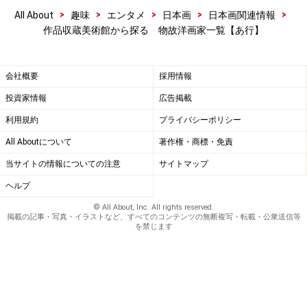
>
>
>
>
>
All About
趣味
エンタメ
日本画
日本画関連情報
作品収蔵美術館から探る 物故洋画家一覧【あ行】
会社概要
採用情報
投資家情報
広告掲載
利用規約
プライバシーポリシー
All Aboutについて
著作権・商標・免責
当サイトの情報についての注意
サイトマップ
ヘルプ
© All About, Inc. All rights reserved.
掲載の記事・写真・イラストなど、すべてのコンテンツの無断複写・転載・公衆送信等
を禁じます