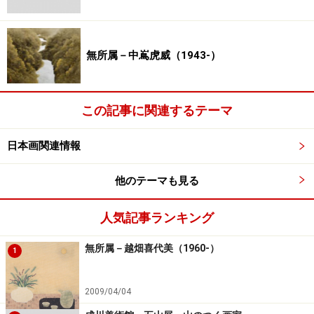
無所属－中嶌虎威（1943-）
この記事に関連するテーマ
日本画関連情報
他のテーマも見る
人気記事ランキング
無所属－越畑喜代美（1960-）
1
2009/04/04