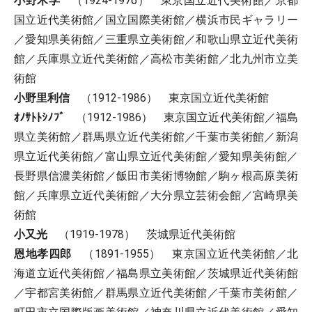
小野木学
（1924-1976） 東京国立近代美術館／京都
国立近代美術館／国立国際美術館／横浜市民ギャラリー
／愛知県美術館／三重県立美術館／和歌山県立近代美術
館／兵庫県立近代美術館／高松市美術館／北九州市立美
術館
小野里利信
（1912-1986） 東京国立近代美術館
ｵﾉｻﾄﾄｼﾉﾌﾞ
（1912-1986） 東京国立近代美術館／福島
県立美術館／群馬県立近代美術館／千葉市美術館／新潟
県立近代美術館／富山県立近代美術館／愛知県美術館／
長野県信濃美術館／飯田市美術博物館／駒ヶ根高原美術
館／兵庫県立近代美術館／大分県立芸術会館／宮崎県美
術館
小又光
（1919-1978） 茨城県近代美術館
恩地孝四郎
（1891-1955） 東京国立近代美術館／北
海道立近代美術館／福島県立美術館／茨城県近代美術館
／宇都宮美術館／群馬県立近代美術館／千葉市美術館／