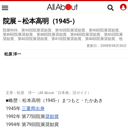
院展－松本高明（1945-）
院展特待、第93回院展奨励賞、第92回院展奨励賞、第90回院展奨励賞、
第89回院展奨励賞、第88回院展奨励賞、第84回院展奨励賞、第83回院展
奨励賞、第82回院展奨励賞、第81回院展奨励賞、第80回院展奨励賞、他
更新日：
2008年08月30日
松原 洋一
文章：松原 洋一（All About「日本画」旧ガイド）
■略歴：松本高明（1945-）まつもと・たかあき
1945年
三重県出身
1992年 第77回院展
奨励賞
1994年 第79回院展奨励賞