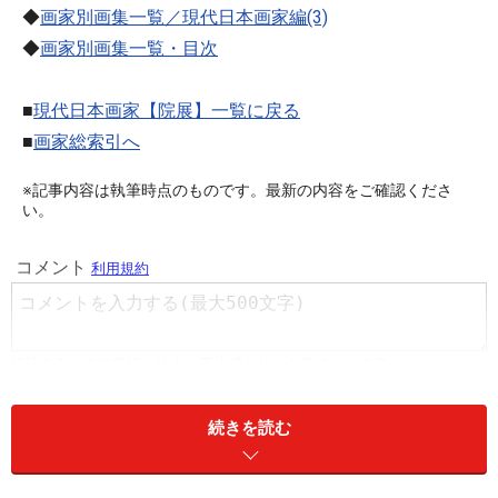
◆
画家別画集一覧／現代日本画家編(3)
◆
画家別画集一覧・目次
■
現代日本画家【院展】一覧に戻る
■
画家総索引へ
※記事内容は執筆時点のものです。最新の内容をご確認くださ
い。
続きを読む