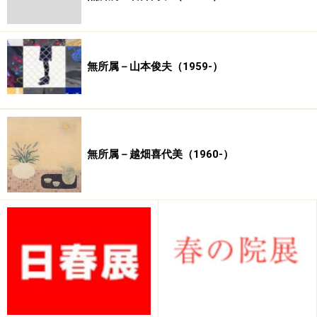
無所属－山本俊夫（1959-）
無所属－越畑喜代美（1960-）