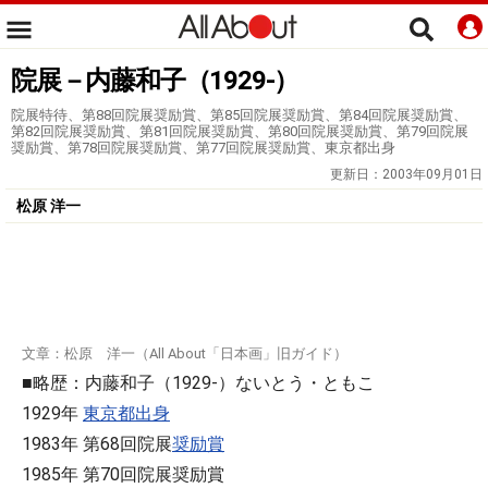
院展－内藤和子（1929-）
院展特待、第88回院展奨励賞、第85回院展奨励賞、第84回院展奨励賞、
第82回院展奨励賞、第81回院展奨励賞、第80回院展奨励賞、第79回院展
奨励賞、第78回院展奨励賞、第77回院展奨励賞、東京都出身
更新日：
2003年09月01日
松原 洋一
文章：松原 洋一（All About「日本画」旧ガイド）
■略歴：内藤和子（1929-）ないとう・ともこ
1929年
東京都出身
1983年 第68回院展
奨励賞
1985年 第70回院展奨励賞