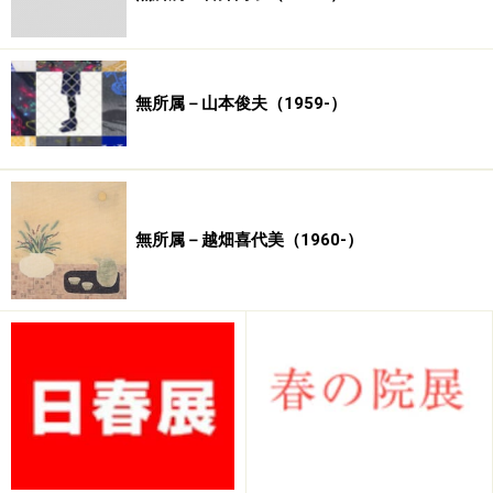
無所属－山本俊夫（1959-）
無所属－越畑喜代美（1960-）