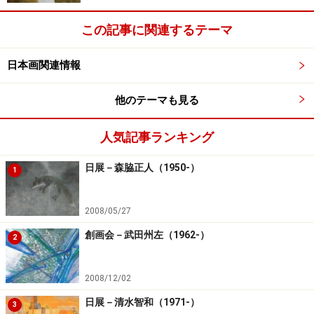
この記事に関連するテーマ
日本画関連情報
他のテーマも見る
人気記事ランキング
日展－森脇正人（1950-）
1
2008/05/27
創画会－武田州左（1962-）
2
2008/12/02
日展－清水智和（1971-）
3