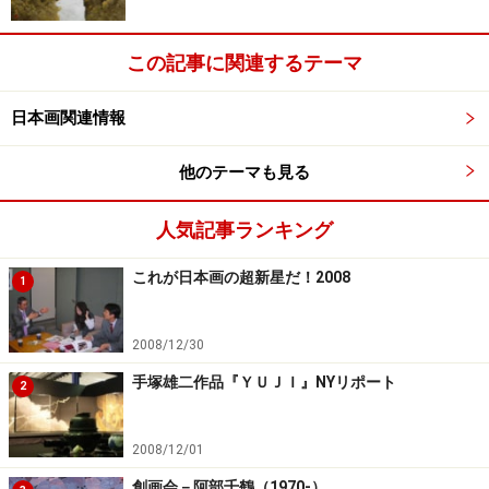
この記事に関連するテーマ
日本画関連情報
他のテーマも見る
人気記事ランキング
これが日本画の超新星だ！2008
1
2008/12/30
手塚雄二作品『ＹＵＪＩ』NYリポート
2
2008/12/01
創画会－阿部千鶴（1970-）