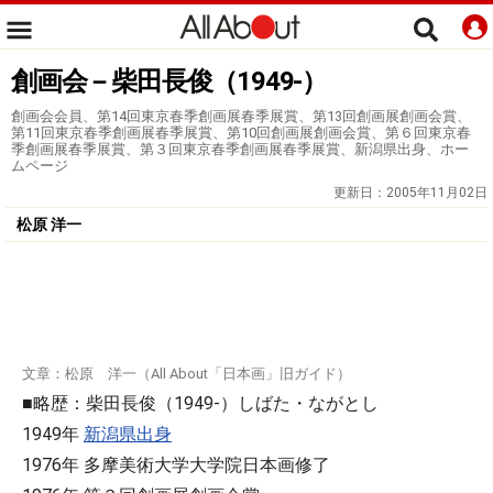
創画会－柴田長俊（1949-）
創画会会員、第14回東京春季創画展春季展賞、第13回創画展創画会賞、
第11回東京春季創画展春季展賞、第10回創画展創画会賞、第６回東京春
季創画展春季展賞、第３回東京春季創画展春季展賞、新潟県出身、ホー
ムページ
更新日：
2005年11月02日
松原 洋一
文章：松原 洋一（All About「日本画」旧ガイド）
■略歴：柴田長俊（1949-）しばた・ながとし
1949年
新潟県出身
1976年 多摩美術大学大学院日本画修了