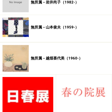
無所属－岩井尚子（1982-）
無所属－山本俊夫（1959-）
無所属－越畑喜代美（1960-）