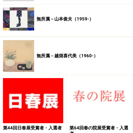
楽天市場で日本画関連の商品をチェック！
無所属－山本俊夫（1959-）
無所属－越畑喜代美（1960-）
第44回日春展受賞者・入選者
第64回春の院展受賞者・入選