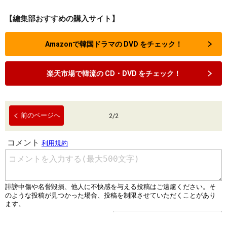
【編集部おすすめの購入サイト】
Amazonで韓国ドラマの DVD をチェック！
楽天市場で韓流の CD・DVD をチェック！
前のページへ
2
/
2