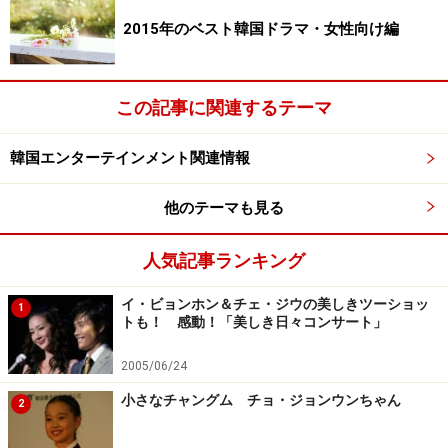
2015年のベスト韓国ドラマ・女性向け編
この記事に関連するテーマ
韓国エンターテインメント関連情報
他のテーマも見る
人気記事ランキング
イ・ビョンホン＆チェ・ジウの美しきツーショッ
1
トも！ 感動！「美しき日々コンサート」
2005/06/24
小さなチャングム チョ・ジョンウンちゃん
2