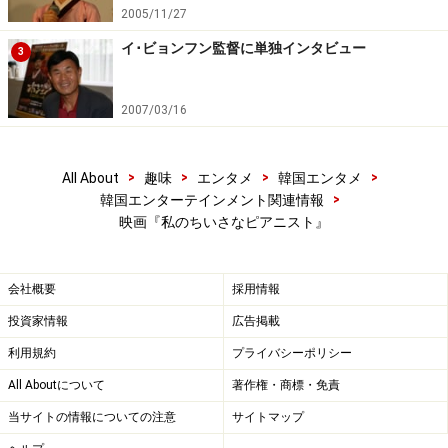
2005/11/27
イ･ビョンフン監督に単独インタビュー
3
2007/03/16
>
>
>
>
All About
趣味
エンタメ
韓国エンタメ
>
韓国エンターテインメント関連情報
映画『私のちいさなピアニスト』
会社概要
採用情報
投資家情報
広告掲載
利用規約
プライバシーポリシー
All Aboutについて
著作権・商標・免責
当サイトの情報についての注意
サイトマップ