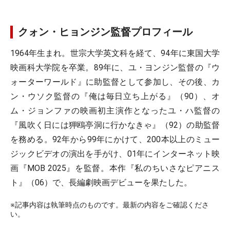
クォン・ヒョンジン監督プロフィール
1964年生まれ。世宗大学英文科を経て、94年に東国大学
映画科大学院を卒業。89年に、ユ・ヨンジン監督の『ウ
ォーターワールド』に助監督として参加し、その後、カ
ン・ウソク監督の『俺は毎日立ち上がる』（90）、オ
ム・ジョンファの映画初主演作となったユ・ハ監督の
『風吹く日には狎鴎亭洞に行かなきゃ』（92）の助監督
を務める。92年から99年にかけて、200本以上のミュー
ジックビデオの演出を手がけ、01年にインターネット映
画『MOB 2025』を監督。本作『私のちいさなピアニス
ト』（06）で、長編劇映画デビューを果たした。
※記事内容は執筆時点のものです。最新の内容をご確認くださ
い。