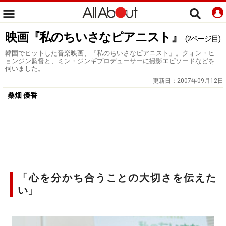
映画『私のちいさなピアニスト』
(2ページ目)
韓国でヒットした音楽映画、『私のちいさなピアニスト』。クォン・ヒ
ョンジン監督と、ミン・ジンギプロデューサーに撮影エピソードなどを
伺いました。
更新日：
2007年09月12日
桑畑 優香
「心を分かち合うことの大切さを伝えた
い」