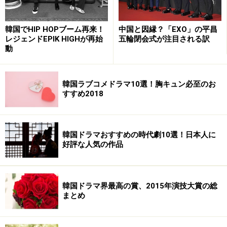
韓国でHIP HOPブーム再来！
中国と因縁？「EXO」の平昌
レジェンドEPIK HIGHが再始
五輪閉会式が注目される訳
動
韓国ラブコメドラマ10選！胸キュン必至のお
すすめ2018
韓国ドラマおすすめの時代劇10選！日本人に
好評な人気の作品
韓国ドラマ界最高の賞、2015年演技大賞の総
まとめ