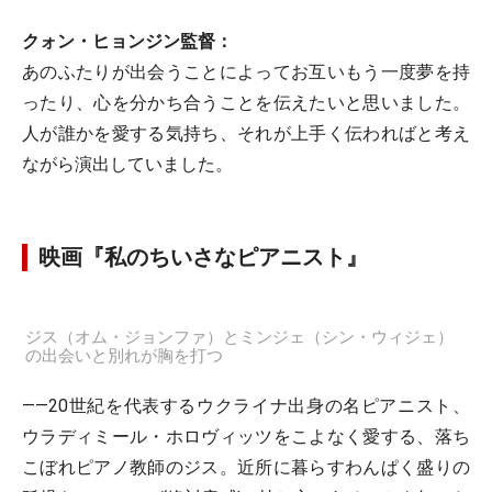
クォン・ヒョンジン監督：
あのふたりが出会うことによってお互いもう一度夢を持
ったり、心を分かち合うことを伝えたいと思いました。
人が誰かを愛する気持ち、それが上手く伝わればと考え
ながら演出していました。
映画『私のちいさなピアニスト』
ジス（オム・ジョンファ）とミンジェ（シン・ウィジェ）
の出会いと別れが胸を打つ
――20世紀を代表するウクライナ出身の名ピアニスト、
ウラディミール・ホロヴィッツをこよなく愛する、落ち
こぼれピアノ教師のジス。近所に暮らすわんぱく盛りの