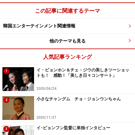
この記事に関連するテーマ
韓国エンターテインメント関連情報
他のテーマも見る
人気記事ランキング
イ・ビョンホン＆チェ・ジウの美しきツーショッ
1
トも！ 感動！「美しき日々コンサート」
2005/06/24
小さなチャングム チョ・ジョンウンちゃん
2
2005/11/27
イ･ビョンフン監督に単独インタビュー
3