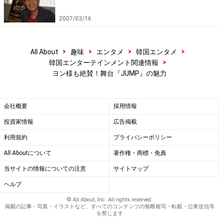
2007/03/16
>
>
>
>
All About
趣味
エンタメ
韓国エンタメ
>
韓国エンターテインメント関連情報
ヨン様も絶賛！舞台『JUMP』の魅力
会社概要
採用情報
投資家情報
広告掲載
利用規約
プライバシーポリシー
All Aboutについて
著作権・商標・免責
当サイトの情報についての注意
サイトマップ
ヘルプ
© All About, Inc. All rights reserved.
掲載の記事・写真・イラストなど、すべてのコンテンツの無断複写・転載・公衆送信等
を禁じます