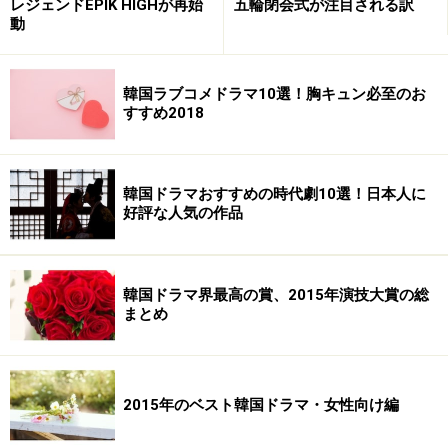
レジェンドEPIK HIGHが再始
五輪閉会式が注目される訳
動
韓国ラブコメドラマ10選！胸キュン必至のお
すすめ2018
韓国ドラマおすすめの時代劇10選！日本人に
好評な人気の作品
韓国ドラマ界最高の賞、2015年演技大賞の総
まとめ
2015年のベスト韓国ドラマ・女性向け編