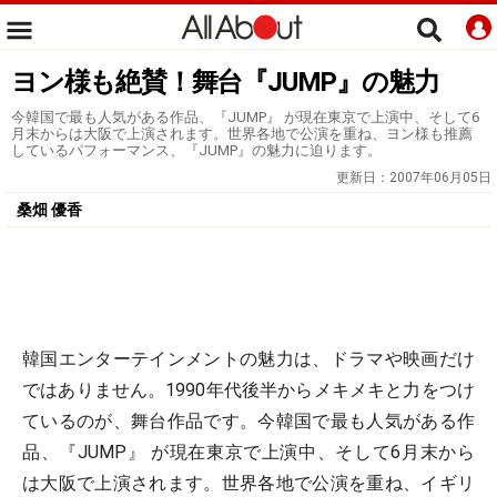
ヨン様も絶賛！舞台『JUMP』の魅力
今韓国で最も人気がある作品、『JUMP』 が現在東京で上演中、そして6
月末からは大阪で上演されます。世界各地で公演を重ね、ヨン様も推薦
しているパフォーマンス、『JUMP』の魅力に迫ります。
更新日：
2007年06月05日
桑畑 優香
韓国エンターテインメントの魅力は、ドラマや映画だけ
ではありません。1990年代後半からメキメキと力をつけ
ているのが、舞台作品です。今韓国で最も人気がある作
品、『JUMP』 が現在東京で上演中、そして6月末から
は大阪で上演されます。世界各地で公演を重ね、イギリ