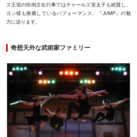
ス王室の恒例文化行事ではチャールズ皇太子も絶賛し、
ヨン様も推薦しているパフォーマンス、『JUMP』の魅
力に迫ります。
奇想天外な武術家ファミリー